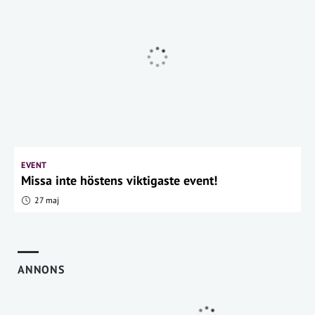
EVENT
Missa inte höstens viktigaste event!
27 maj
ANNONS