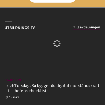
Till avdelningen
UTBILDNINGS-TV
BRANSCHEN
TechTorsdag: Så bygger du digital motståndskraft
– it-chefens checklista
19 mars