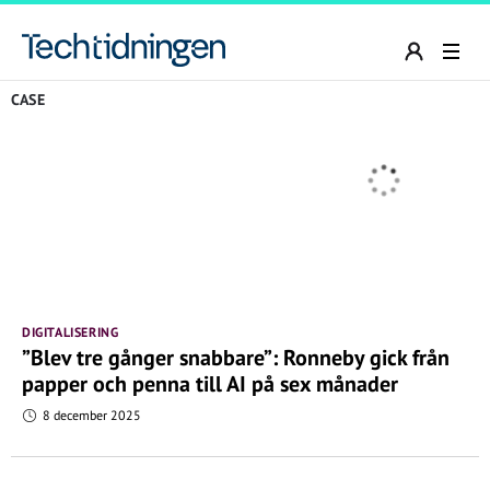
CASE
DIGITALISERING
”Blev tre gånger snabbare”: Ronneby gick från
papper och penna till AI på sex månader
8 december 2025