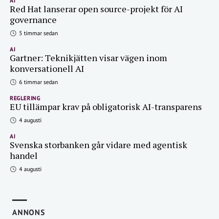
AI
Red Hat lanserar open source-projekt för AI
governance
5 timmar sedan
AI
Gartner: Teknikjätten visar vägen inom
konversationell AI
6 timmar sedan
REGLERING
EU tillämpar krav på obligatorisk AI-transparens
4 augusti
AI
Svenska storbanken går vidare med agentisk
handel
4 augusti
ANNONS