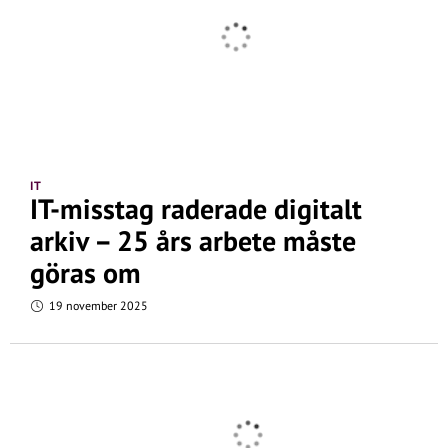
IT
IT-misstag raderade digitalt
arkiv – 25 års arbete måste
göras om
19 november 2025