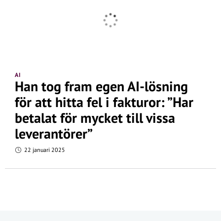
AI
Han tog fram egen AI-lösning
för att hitta fel i fakturor: ”Har
betalat för mycket till vissa
leverantörer”
22 januari 2025