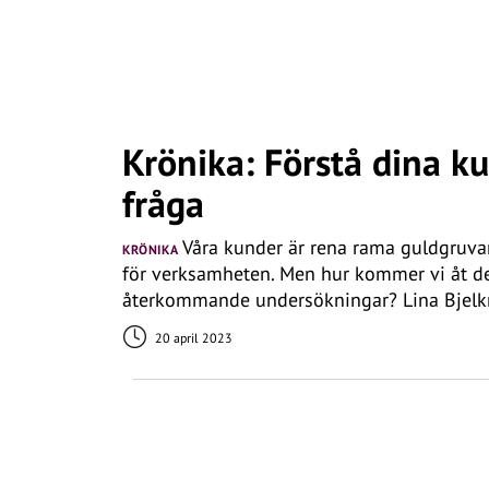
Krönika: Förstå dina ku
fråga
Våra kunder är rena rama guldgruvan
KRÖNIKA
för verksamheten. Men hur kommer vi åt des
återkommande undersökningar? Lina Bjelkma
20 april 2023