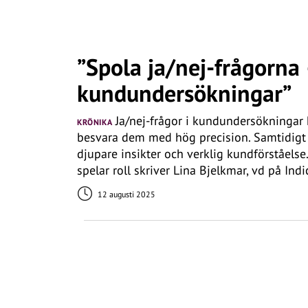
”Spola ja/nej-frågorna
kundundersökningar”
Ja/nej-frågor i kundundersökningar k
KRÖNIKA
besvara dem med hög precision. Samtidigt
djupare insikter och verklig kundförståelse.
spelar roll skriver Lina Bjelkmar, vd på Ind
12 augusti 2025