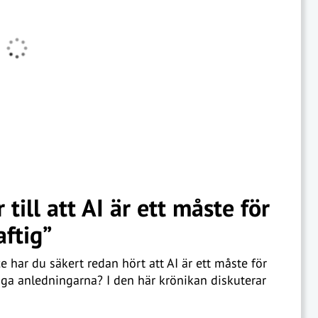
till att AI är ett måste för
aftig”
har du säkert redan hört att AI är ett måste för
kliga anledningarna? I den här krönikan diskuterar