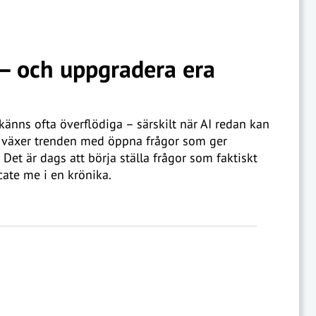
 – och uppgradera era
änns ofta överflödiga – särskilt när AI redan kan
 växer trenden med öppna frågor som ger
 Det är dags att börja ställa frågor som faktiskt
icate me i en krönika.