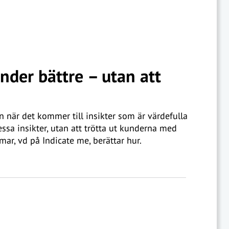
nder bättre – utan att
 när det kommer till insikter som är värdefulla
sa insikter, utan att trötta ut kunderna med
r, vd på Indicate me, berättar hur.