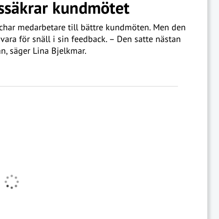
tssäkrar kundmötet
achar medarbetare till bättre kundmöten. Men den
 vara för snäll i sin feedback. – Den satte nästan
n, säger Lina Bjelkmar.