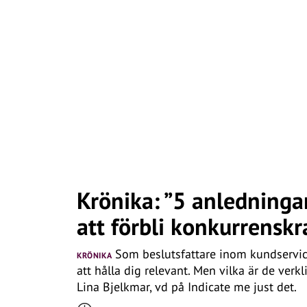
Krönika: ”5 anledningar 
att förbli konkurrenskr
Som beslutsfattare inom kundservice 
KRÖNIKA
att hålla dig relevant. Men vilka är de ver
Lina Bjelkmar, vd på Indicate me just det.