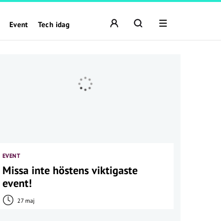
Event
Tech idag
EVENT
Missa inte höstens viktigaste
event!
27 maj