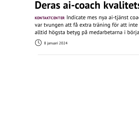
Deras ai-coach kvalite
Indicate mes nya ai-tjänst co
KONTAKTCENTER
var tvungen att få extra träning för att inte
alltid högsta betyg på medarbetarna i börja
8 januari 2024