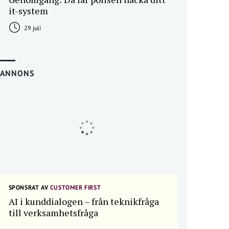
it-system
29 juli
ANNONS
SPONSRAT AV
CUSTOMER FIRST
AI i kunddialogen – från teknikfråga
till verksamhetsfråga