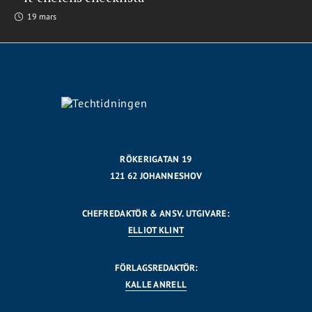
19 mars
RÖKERIGATAN 19
121 62 JOHANNESHOV
CHEFREDAKTÖR & ANSV. UTGIVARE:
ELLIOT KLINT
FÖRLAGSREDAKTÖR:
KALLE ANRELL