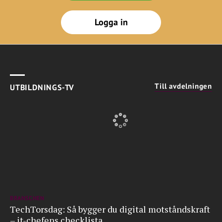
Logga in
Till avdelningen
UTBILDNINGS-TV
BRANSCHEN
TechTorsdag: Så bygger du digital motståndskraft
– it-chefens checklista