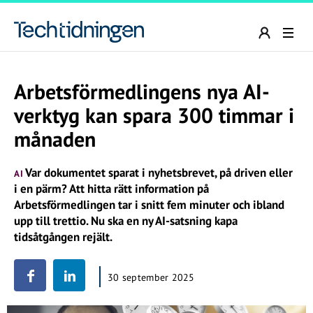
Arbetsförmedlingens nya AI-
verktyg kan spara 300 timmar i
månaden
Var dokumentet sparat i nyhetsbrevet, på driven eller
AI
i en pärm? Att hitta rätt information på
Arbetsförmedlingen tar i snitt fem minuter och ibland
upp till trettio. Nu ska en ny AI-satsning kapa
tidsåtgången rejält.
30 september 2025