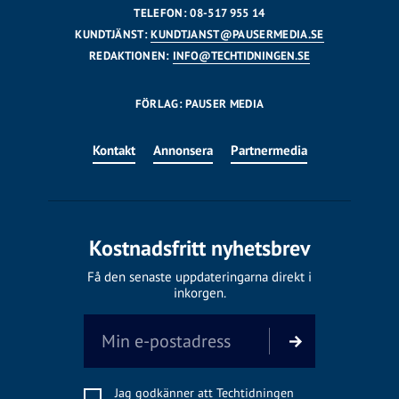
TELEFON: 08-517 955 14
KUNDTJÄNST:
KUNDTJANST@PAUSERMEDIA.SE
REDAKTIONEN:
INFO@TECHTIDNINGEN.SE
FÖRLAG: PAUSER MEDIA
Kontakt
Annonsera
Partnermedia
Kostnadsfritt nyhetsbrev
Få den senaste uppdateringarna direkt i
inkorgen.
Jag godkänner att Techtidningen