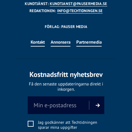
KUNDTJÄNST:
KUNDTJANST@PAUSERMEDIA.SE
REDAKTIONEN:
INFO@TECHTIDNINGEN.SE
FÖRLAG: PAUSER MEDIA
Kontakt
Annonsera
Partnermedia
Kostnadsfritt nyhetsbrev
Få den senaste uppdateringarna direkt i
inkorgen.
Jag godkänner att Techtidningen
sparar mina uppgifter