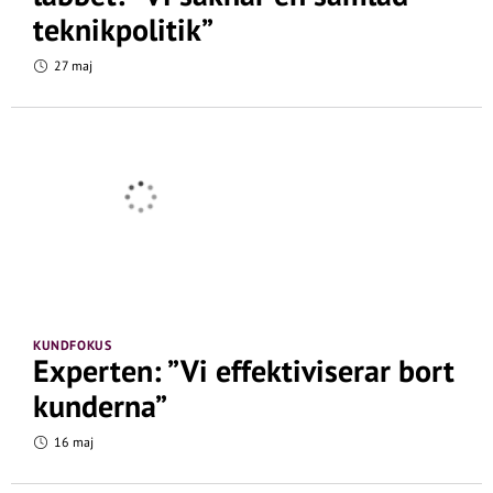
teknikpolitik”
27 maj
KUNDFOKUS
Experten: ”Vi effektiviserar bort
kunderna”
16 maj