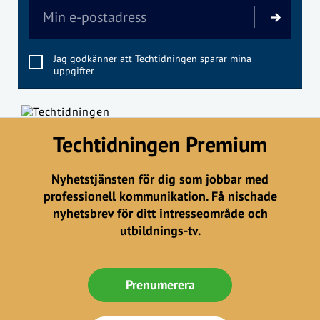
Jag godkänner att Techtidningen sparar mina
uppgifter
Techtidningen Premium
Nyhetstjänsten för dig som jobbar med
professionell kommunikation. Få nischade
nyhetsbrev för ditt intresseområde och
utbildnings-tv.
Prenumerera