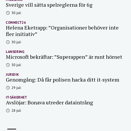
Sverige vill sätta spelreglerna för 6g
30 juli
CONNECT26
Helena Eketrapp: ”Organisationer behöver inte
fler initiativ”
30 juli
LANSERING
Microsoft bekräftar: ”Superappen” är runt hörnet
30 juli
JURIDIK
Genomgång: Då får polisen hacka ditt it-system
29 juli
IT-SÄKERHET
Avslöjar: Bonava utreder dataintrång
28 juli