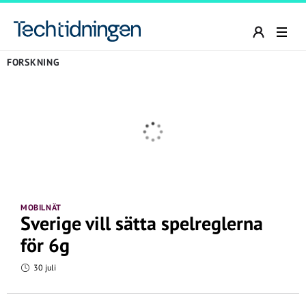
FORSKNING
MOBILNÄT
Sverige vill sätta spelreglerna
för 6g
30 juli