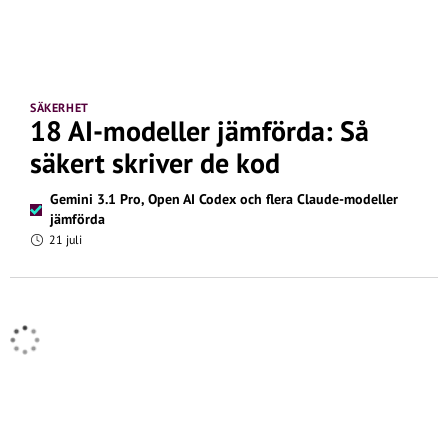
SÄKERHET
18 AI-modeller jämförda: Så
säkert skriver de kod
Gemini 3.1 Pro, Open AI Codex och flera Claude-modeller
jämförda
21 juli