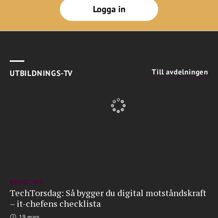
Logga in
Till avdelningen
UTBILDNINGS-TV
BRANSCHEN
TechTorsdag: Så bygger du digital motståndskraft
– it-chefens checklista
19 mars