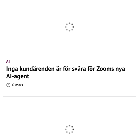
AI
Inga kundärenden är för svåra för Zooms nya
AI-agent
6 mars