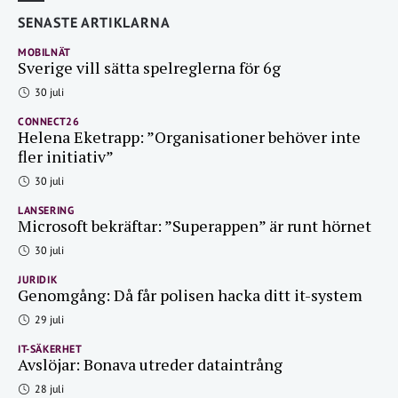
SENASTE ARTIKLARNA
MOBILNÄT
Sverige vill sätta spelreglerna för 6g
30 juli
CONNECT26
Helena Eketrapp: ”Organisationer behöver inte
fler initiativ”
30 juli
LANSERING
Microsoft bekräftar: ”Superappen” är runt hörnet
30 juli
JURIDIK
Genomgång: Då får polisen hacka ditt it-system
29 juli
IT-SÄKERHET
Avslöjar: Bonava utreder dataintrång
28 juli