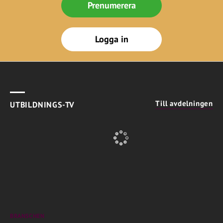
Prenumerera
Logga in
Till avdelningen
UTBILDNINGS-TV
BRANSCHEN