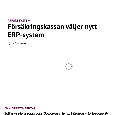
AFFÄRSSYSTEM
Försäkringskassan väljer nytt
ERP-system
22 januari
SAMARBETSVERKTYG
Migrationsverket Zoomar in – lämnar Microsoft