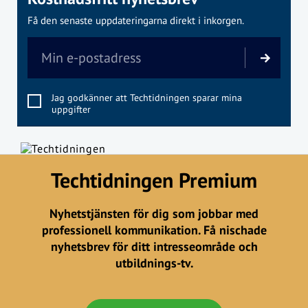
Få den senaste uppdateringarna direkt i inkorgen.
Jag godkänner att Techtidningen sparar mina
uppgifter
Techtidningen Premium
Nyhetstjänsten för dig som jobbar med
professionell kommunikation. Få nischade
nyhetsbrev för ditt intresseområde och
utbildnings-tv.