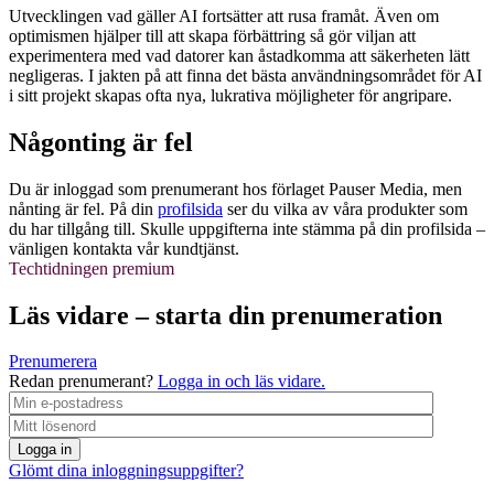
Utvecklingen vad gäller AI fortsätter att rusa framåt. Även om
optimismen hjälper till att skapa förbättring så gör viljan att
experimentera med vad datorer kan åstadkomma att säkerheten lätt
negligeras. I jakten på att finna det bästa användningsområdet för AI
i sitt projekt skapas ofta nya, lukrativa möjligheter för angripare.
Någonting är fel
Du är inloggad som prenumerant hos förlaget Pauser Media, men
nånting är fel. På din
profilsida
ser du vilka av våra produkter som
du har tillgång till. Skulle uppgifterna inte stämma på din profilsida –
vänligen kontakta vår kundtjänst.
Techtidningen premium
Läs vidare – starta din prenumeration
Prenumerera
Redan prenumerant?
Logga in och läs vidare.
Logga in
Glömt dina inloggningsuppgifter?