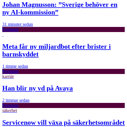
Johan Magnusson: ”Sverige behöver en
ny AI-kommission”
31 minuter sedan
Premium
Meta får ny miljardbot efter brister i
barnskyddet
1 timme sedan
Premium
karriär
Han blir ny vd på Avaya
2 timmar sedan
Premium
säkerhet
Servicenow vill växa på säkerhetsområdet