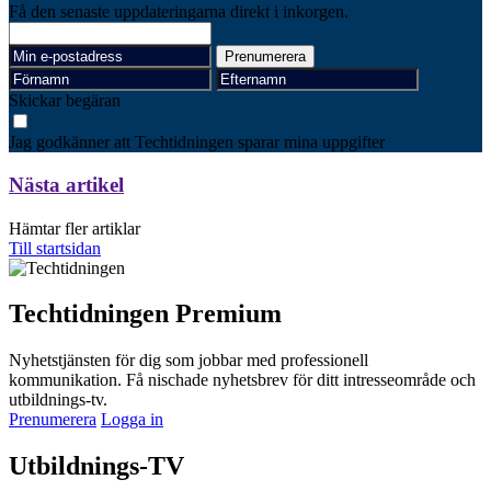
Få den senaste uppdateringarna direkt i inkorgen.
Skickar begäran
Jag godkänner att Techtidningen sparar mina uppgifter
Nästa artikel
Hämtar fler artiklar
Till startsidan
Techtidningen Premium
Nyhetstjänsten för dig som jobbar med professionell
kommunikation. Få nischade nyhetsbrev för ditt intresseområde och
utbildnings-tv.
Prenumerera
Logga in
Utbildnings-TV