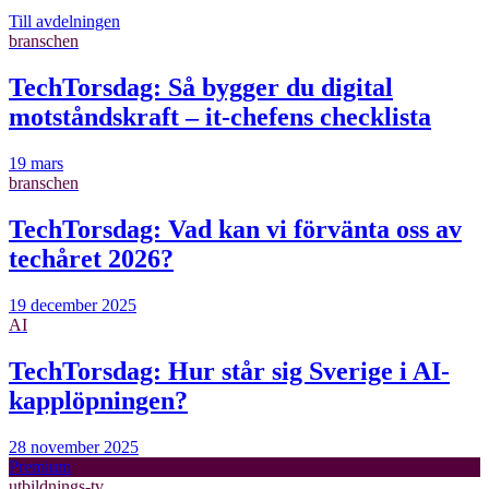
Till avdelningen
branschen
TechTorsdag: Så bygger du digital
motståndskraft – it-chefens checklista
19 mars
branschen
TechTorsdag: Vad kan vi förvänta oss av
techåret 2026?
19 december 2025
AI
TechTorsdag: Hur står sig Sverige i AI-
kapplöpningen?
28 november 2025
Premium
utbildnings-tv