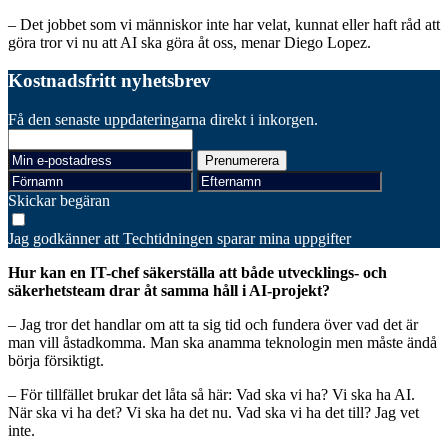
– Det jobbet som vi människor inte har velat, kunnat eller haft råd att
göra tror vi nu att AI ska göra åt oss, menar Diego Lopez.
Kostnadsfritt nyhetsbrev
Få den senaste uppdateringarna direkt i inkorgen.
Skickar begäran
Jag godkänner att Techtidningen sparar mina uppgifter
Hur kan en IT-chef säkerställa att både utvecklings- och
säkerhetsteam drar åt samma håll i AI-projekt?
– Jag tror det handlar om att ta sig tid och fundera över vad det är
man vill åstadkomma. Man ska anamma teknologin men måste ändå
börja försiktigt.
– För tillfället brukar det låta så här: Vad ska vi ha? Vi ska ha AI.
När ska vi ha det? Vi ska ha det nu. Vad ska vi ha det till? Jag vet
inte.