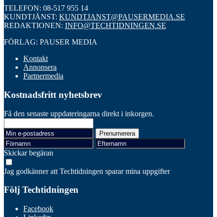
TELEFON: 08-517 955 14
KUNDTJÄNST:
KUNDTJANST@PAUSERMEDIA.SE
REDAKTIONEN:
INFO@TECHTIDNINGEN.SE
FÖRLAG: PAUSER MEDIA
Kontakt
Annonsera
Partnermedia
Kostnadsfritt nyhetsbrev
Få den senaste uppdateringarna direkt i inkorgen.
Skickar begäran
Jag godkänner att Techtidningen sparar mina uppgifter
Följ Techtidningen
Facebook