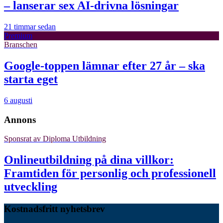
– lanserar sex AI-drivna lösningar
21 timmar sedan
Premium
Branschen
Google-toppen lämnar efter 27 år – ska
starta eget
6 augusti
Annons
Sponsrat av
Diploma Utbildning
Onlineutbildning på dina villkor:
Framtiden för personlig och professionell
utveckling
Kostnadsfritt nyhetsbrev