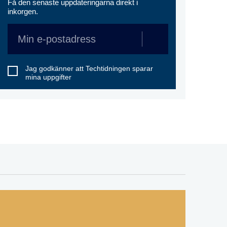
Få den senaste uppdateringarna direkt i
inkorgen.
Jag godkänner att Techtidningen sparar
mina uppgifter