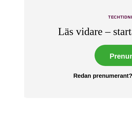
TECHTIDN
Läs vidare – star
Prenu
Redan prenumerant