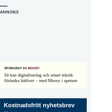
ANNONS
SPONSRAT AV
MOORY
Så kan digitalisering och smart teknik
förändra båtlivet – med Moory i spetsen
Kostnadsfritt nyhetsbrev