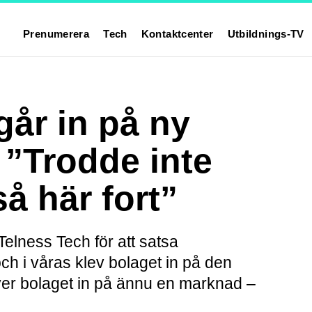
Prenumerera
Tech
Kontaktcenter
Utbildnings-TV
går in på ny
 ”Trodde inte
så här fort”
Telness Tech för att satsa
och i våras klev bolaget in på den
er bolaget in på ännu en marknad –