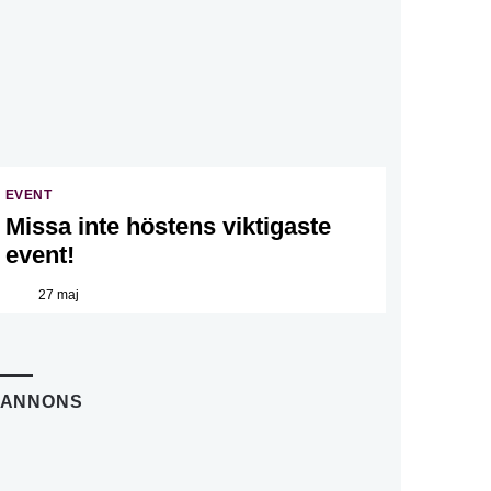
EVENT
Missa inte höstens viktigaste
event!
27 maj
ANNONS