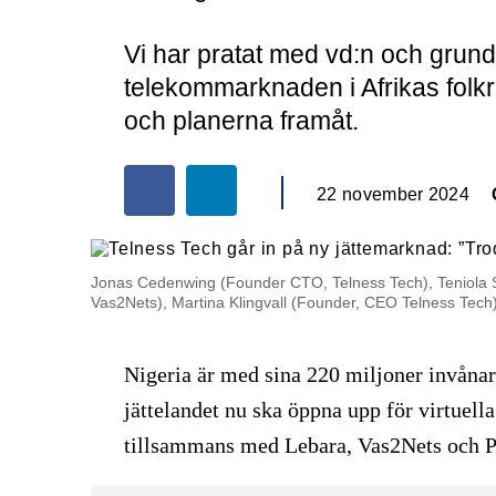
Vi har pratat med vd:n och grund
telekommarknaden i Afrikas folkri
och planerna framåt.
22 november 2024
Jonas Cedenwing (Founder CTO, Telness Tech), Teniola 
Vas2Nets), Martina Klingvall (Founder, CEO Telness Tech)
Nigeria är med sina 220 miljoner invånare
jättelandet nu ska öppna upp för virtuel
tillsammans med Lebara, Vas2Nets och Pr