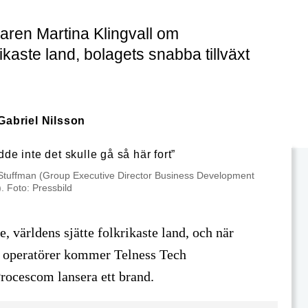
aren Martina Klingvall om
kaste land, bolagets snabba tillväxt
Gabriel Nilsson
Stuffman (Group Executive Director Business Development
. Foto: Pressbild
, världens sjätte folkrikaste land, och när
la operatörer kommer Telness Tech
ocescom lansera ett brand.