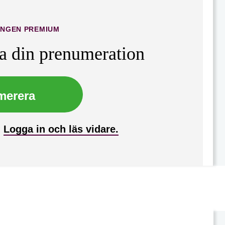
INGEN PREMIUM
ta din prenumeration
merera
?
Logga in och läs vidare.