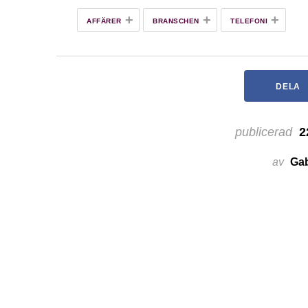
+
+
+
AFFÄRER
BRANSCHEN
TELEFONI
DELA
publicerad
2
av
Gab