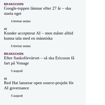
BRANSCHEN
Google-toppen lämnar efter 27 år – ska
starta eget
4 timmar sedan
AI
Kunder accepterar AI – men måste alltid
kunna tala med en människa
6 timmar sedan
BRANSCHEN
Efter fiaskoförvärvet – så ska Ericsson få
fart på Vonage
5 augusti
AI
Red Hat lanserar open source-projekt för
AI governance
5 augusti