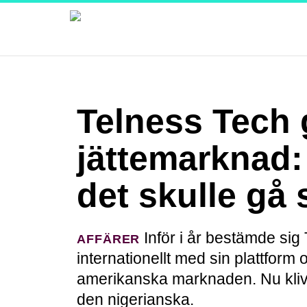
Telness Tech 
jättemarknad:
det skulle gå 
Inför i år bestämde sig 
AFFÄRER
internationellt med sin plattform 
amerikanska marknaden. Nu kliv
den nigerianska.