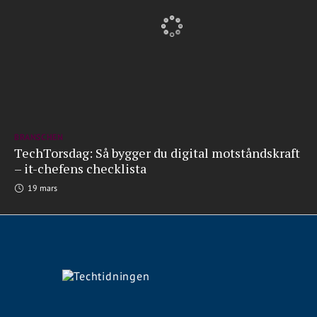
BRANSCHEN
TechTorsdag: Så bygger du digital motståndskraft
– it-chefens checklista
19 mars