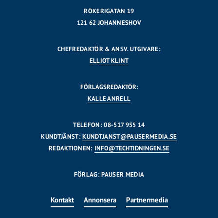
RÖKERIGATAN 19
121 62 JOHANNESHOV
CHEFREDAKTÖR & ANSV. UTGIVARE:
ELLIOT KLINT
FÖRLAGSREDAKTÖR:
KALLE ANRELL
TELEFON: 08-517 955 14
KUNDTJÄNST:
KUNDTJANST@PAUSERMEDIA.SE
REDAKTIONEN:
INFO@TECHTIDNINGEN.SE
FÖRLAG: PAUSER MEDIA
Kontakt
Annonsera
Partnermedia