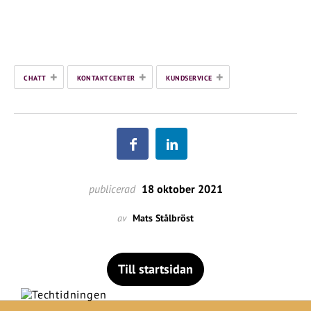
+
+
+
CHATT
KONTAKTCENTER
KUNDSERVICE
publicerad
18 oktober 2021
av
Mats Stålbröst
Till startsidan