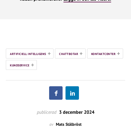
+
+
+
ARTIFICIELL INTELLIGENS
CHATTBOTAR
KONTAKTCENTER
+
KUNDSERVICE
publicerad
3 december 2024
av
Mats Stålbröst