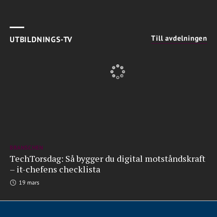
Till avdelningen
UTBILDNINGS-TV
BRANSCHEN
TechTorsdag: Så bygger du digital motståndskraft
– it-chefens checklista
19 mars