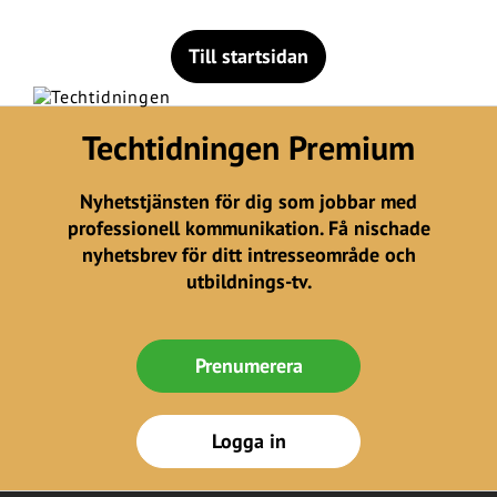
Till startsidan
Techtidningen Premium
Nyhetstjänsten för dig som jobbar med
professionell kommunikation. Få nischade
nyhetsbrev för ditt intresseområde och
utbildnings-tv.
Prenumerera
Logga in