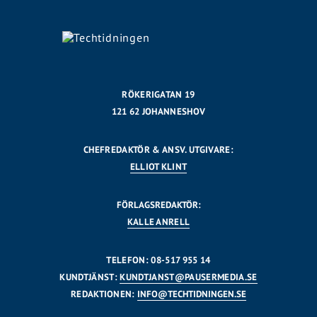
RÖKERIGATAN 19
121 62 JOHANNESHOV
CHEFREDAKTÖR & ANSV. UTGIVARE:
ELLIOT KLINT
FÖRLAGSREDAKTÖR:
KALLE ANRELL
TELEFON: 08-517 955 14
KUNDTJÄNST:
KUNDTJANST@PAUSERMEDIA.SE
REDAKTIONEN:
INFO@TECHTIDNINGEN.SE