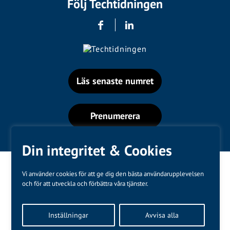
Följ Techtidningen
Läs senaste numret
Prenumerera
Din integritet & Cookies
Vi använder cookies för att ge dig den bästa användarupplevelsen
och för att utveckla och förbättra våra tjänster.
Varumärken
Inställningar
Avvisa alla
Kundtjänst
❤
Made with
by
WonderFour