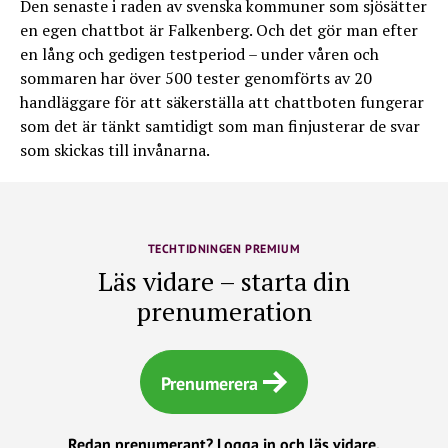
Den senaste i raden av svenska kommuner som sjösätter
en egen chattbot är Falkenberg. Och det gör man efter
en lång och gedigen testperiod – under våren och
sommaren har över 500 tester genomförts av 20
handläggare för att säkerställa att chattboten fungerar
som det är tänkt samtidigt som man finjusterar de svar
som skickas till invånarna.
TECHTIDNINGEN PREMIUM
Läs vidare – starta din
prenumeration
Prenumerera
Redan prenumerant?
Logga in och läs vidare.