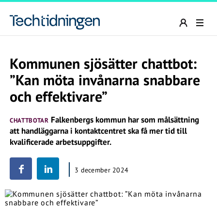
Kommunen sjösätter chattbot:
”Kan möta invånarna snabbare
och effektivare”
Falkenbergs kommun har som målsättning
CHATTBOTAR
att handläggarna i kontaktcentret ska få mer tid till
kvalificerade arbetsuppgifter.
3 december 2024