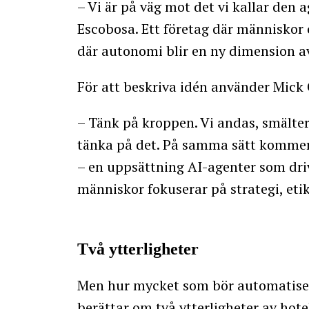
– Vi är på väg mot det vi kallar den
Escobosa. Ett företag där människor 
där autonomi blir en ny dimension av
För att beskriva idén använder Mick
– Tänk på kroppen. Vi andas, smälte
tänka på det. På samma sätt kommer
– en uppsättning AI-agenter som dr
människor fokuserar på strategi, eti
Två ytterligheter
Men hur mycket som bör automatisera
berättar om två ytterligheter av hotel