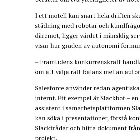
I ett motell kan snart hela driften s
städning med robotar och kundfrågor 
däremot, ligger värdet i mänsklig se
visar hur graden av autonomi formar
– Framtidens konkurrenskraft handla
om att välja rätt balans mellan auto
Salesforce använder redan agentisk
internt. Ett exempel är Slackbot – en
assistent i samarbetsplattformen Sl
kan söka i presentationer, förstå kon
Slacktrådar och hitta dokument från
projekt.