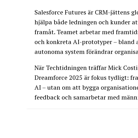
Salesforce Futures är CRM-jättens g
hjälpa både ledningen och kunder att
framåt. Teamet arbetar med framtids
och konkreta AI-prototyper – bland 
autonoma system förändrar organisa
När Techtidningen träffar Mick Cost
Dreamforce 2025 är fokus tydligt: fr
AI – utan om att bygga organisationer
feedback och samarbetar med männis