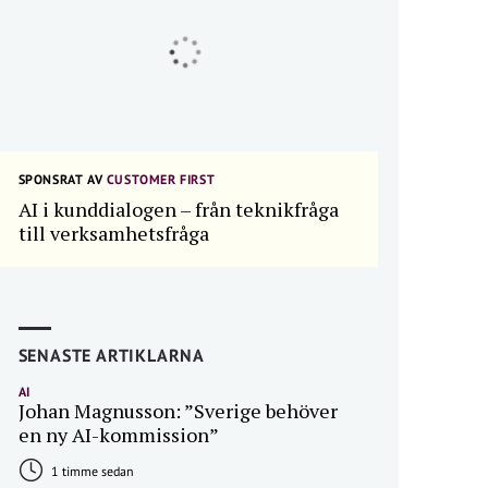
SPONSRAT AV
CUSTOMER FIRST
AI i kunddialogen – från teknikfråga
till verksamhetsfråga
SENASTE ARTIKLARNA
AI
Johan Magnusson: ”Sverige behöver
en ny AI-kommission”
1 timme sedan