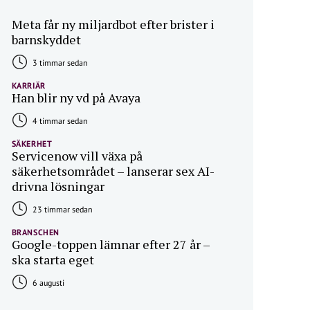
Meta får ny miljardbot efter brister i
barnskyddet
3 timmar sedan
KARRIÄR
Han blir ny vd på Avaya
4 timmar sedan
SÄKERHET
Servicenow vill växa på
säkerhetsområdet – lanserar sex AI-
drivna lösningar
23 timmar sedan
BRANSCHEN
Google-toppen lämnar efter 27 år –
ska starta eget
6 augusti