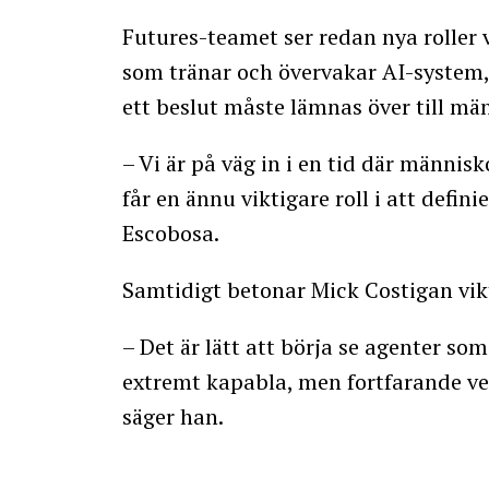
Futures-teamet ser redan nya roller
som tränar och övervakar AI-system,
ett beslut måste lämnas över till mä
– Vi är på väg in i en tid där människ
får en ännu viktigare roll i att defin
Escobosa.
Samtidigt betonar Mick Costigan vikt
– Det är lätt att börja se agenter so
extremt kapabla, men fortfarande ver
säger han.