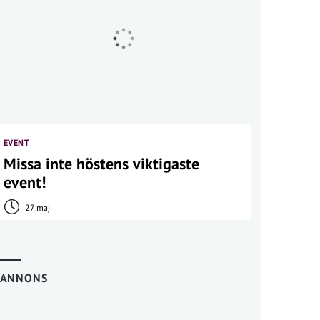
EVENT
Missa inte höstens viktigaste
event!
27 maj
ANNONS