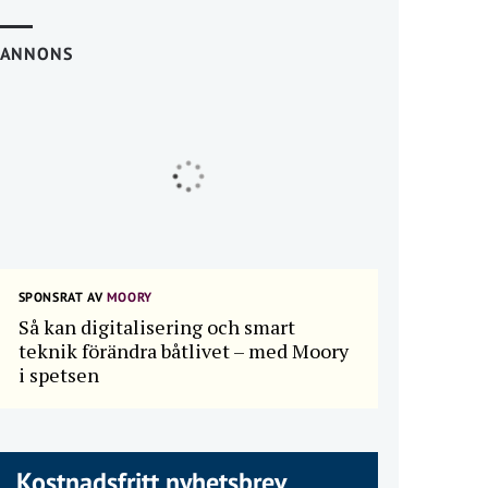
ANNONS
SPONSRAT AV
MOORY
Så kan digitalisering och smart
teknik förändra båtlivet – med Moory
i spetsen
Kostnadsfritt nyhetsbrev