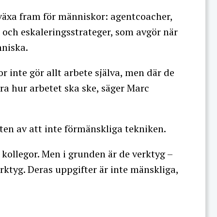
 växa fram för människor: agentcoacher,
 och eskaleringsstrateger, som avgör när
nniska.
or inte gör allt arbete själva, men där de
iera hur arbetet ska ske, säger Marc
en av att inte förmänskliga tekniken.
m kollegor. Men i grunden är de verktyg –
ktyg. Deras uppgifter är inte mänskliga,