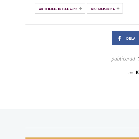
+
+
ARTIFICIELL INTELLIGENS
DIGITALISERING
DELA
publicerad
av
K