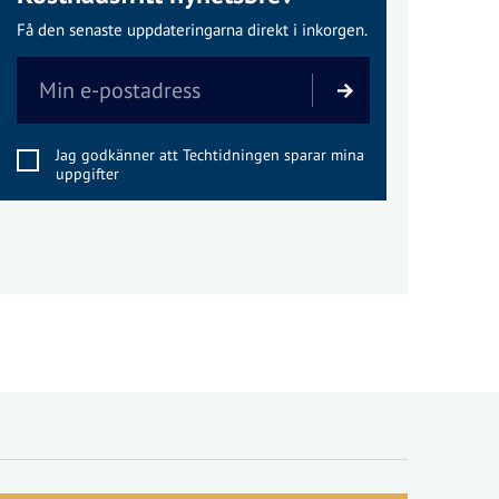
Få den senaste uppdateringarna direkt i inkorgen.
Jag godkänner att Techtidningen sparar mina
uppgifter