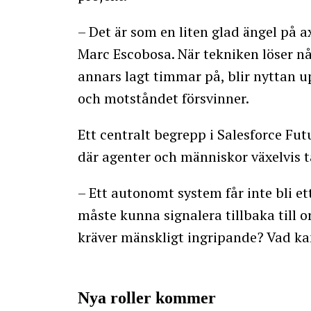
– Det är som en liten glad ängel på a
Marc Escobosa. När tekniken löser n
annars lagt timmar på, blir nyttan 
och motståndet försvinner.
Ett centralt begrepp i Salesforce Fut
där agenter och människor växelvis ta
– Ett autonomt system får inte bli et
måste kunna signalera tillbaka till o
kräver mänskligt ingripande? Vad ka
Nya roller kommer