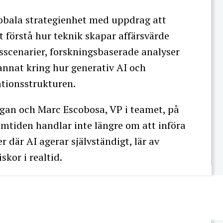
lobala strategienhet med uppdrag att
 förstå hur teknik skapar affärsvärde
scenarier, forskningsbaserade analyser
annat kring hur generativ AI och
tionsstrukturen.
igan och Marc Escobosa, VP i teamet, på
amtiden handlar inte längre om att införa
 där AI agerar självständigt, lär av
kor i realtid.