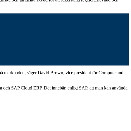
erna på marknaden, säger David Brown, vice president för Compute and
rm och SAP Cloud ERP. Det innebär, enligt SAP, att man kan använda