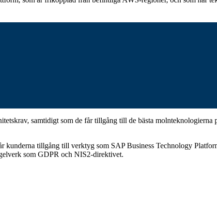
ränitetskrav, samtidigt som de får tillgång till de bästa molnteknologi
år kunderna tillgång till verktyg som SAP Business Technology Platfo
 regelverk som GDPR och NIS2-direktivet.