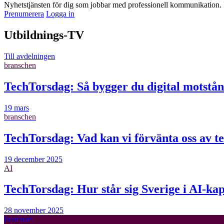
Nyhetstjänsten för dig som jobbar med professionell kommunikation. F
Prenumerera
Logga in
Utbildnings-TV
Till avdelningen
branschen
TechTorsdag: Så bygger du digital motstånd
19 mars
branschen
TechTorsdag: Vad kan vi förvänta oss av t
19 december 2025
AI
TechTorsdag: Hur står sig Sverige i AI-ka
28 november 2025
Premium