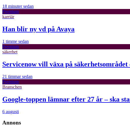
18 minuter sedan
Premium
karriär
Han blir ny vd på Avaya
1 timme sedan
Premium
säkerhet
Servicenow vill växa på säkerhetsområdet 
21 timmar sedan
Premium
Branschen
Google-toppen lämnar efter 27 år – ska sta
6 augusti
Annons