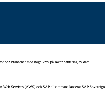
or och branscher med höga krav på säker hantering av data.
 Amazon Web Services (AWS) och SAP tillsammans lanserat SAP Sovereign