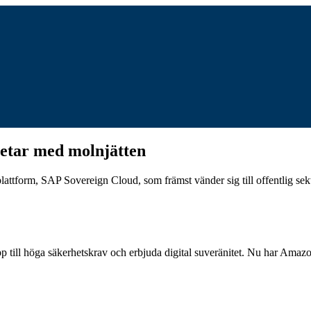
betar med molnjätten
form, SAP Sovereign Cloud, som främst vänder sig till offentlig sekt
va upp till höga säkerhetskrav och erbjuda digital suveränitet. Nu har