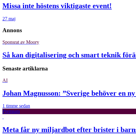
Missa inte höstens viktigaste event!
27 maj
Annons
Sponsrat av
Moory
Så kan digitalisering och smart teknik för
Senaste artiklarna
AI
Johan Magnusson: ”Sverige behöver en n
1 timme sedan
Premium
Meta får ny miljardbot efter brister i bar