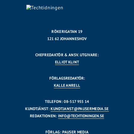
RÖKERIGATAN 19
121 62 JOHANNESHOV
CHEFREDAKTÖR & ANSV. UTGIVARE:
ELLIOT KLINT
FÖRLAGSREDAKTÖR:
KALLE ANRELL
TELEFON: 08-517 955 14
KUNDTJÄNST:
KUNDTJANST@PAUSERMEDIA.SE
REDAKTIONEN:
INFO@TECHTIDNINGEN.SE
FÖRLAG: PAUSER MEDIA