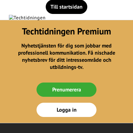
Till startsidan
Techtidningen Premium
Nyhetstjänsten för dig som jobbar med
professionell kommunikation. Få nischade
nyhetsbrev för ditt intresseområde och
utbildnings-tv.
Prenumerera
Logga in