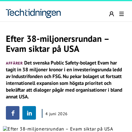
Efter 38-miljonersrundan –
Evam siktar på USA
Det svenska Public Safety-bolaget Evam har
AFFÄRER
tagit in 38 miljoner kronor i en investeringsrunda ledd
av Industrifonden och FSG. Nu pekar bolaget ut fortsatt
internationell expansion som högsta prioritet och
bekräftar att dialoger pågår med organisationer i bland
annat USA.
4 juni 2026