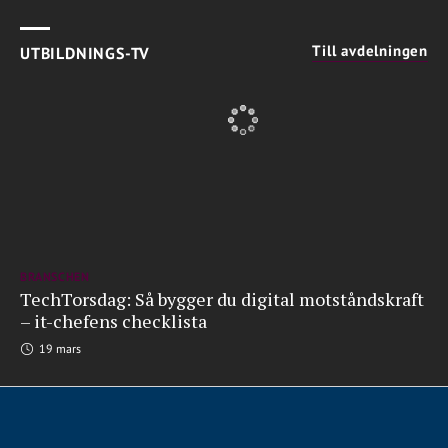
Till avdelningen
UTBILDNINGS-TV
BRANSCHEN
TechTorsdag: Så bygger du digital motståndskraft
– it-chefens checklista
19 mars