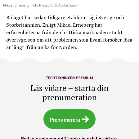
Mikael Erneberg | Foto Pressbild & Adobe Stock
Bolaget har sedan tidigare etablerat sig i Sverige och
Storbritannien. Enligt Mikael Erneberg har
erfarenheterna från den brittiska marknaden stärkt
övertygelsen om att problemen som Evam försöker lösa
är långt ifrån unika för Norden.
TECHTIDNINGEN PREMIUM
Läs vidare – starta din
prenumeration
Prenumerera
Redan prenumerant?
Logga in och läs vidare.