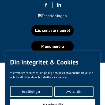
Läs senaste numret
Prenumerera
Din integritet & Cookies
Vi använder cookies för att ge dig den bästa användarupplevelsen
och för att utveckla och förbättra våra tjänster.
Varumärken
Inställningar
Avvisa alla
Kundtjänst
❤
Made with
by
WonderFour
Acceptera alla