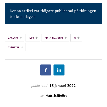
Denna artikel var tidigare publicerad på tidningen
telekomidag.se
+
+
+
+
AFFÄRER
IVER
MOLNTJÄNSTER
SJ
+
TJÄNSTER
publicerad
13 januari 2022
av
Mats Stålbröst