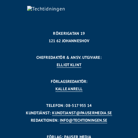
RÖKERIGATAN 19
121 62 JOHANNESHOV
CHEFREDAKTÖR & ANSV. UTGIVARE:
ELLIOT KLINT
FÖRLAGSREDAKTÖR:
KALLE ANRELL
TELEFON: 08-517 955 14
KUNDTJÄNST:
KUNDTJANST@PAUSERMEDIA.SE
REDAKTIONEN:
INFO@TECHTIDNINGEN.SE
FÖRLAG: PAUSER MEDIA