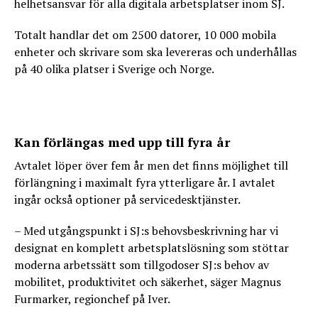
helhetsansvar för alla digitala arbetsplatser inom SJ.
Totalt handlar det om 2500 datorer, 10 000 mobila
enheter och skrivare som ska levereras och underhållas
på 40 olika platser i Sverige och Norge.
Kan förlängas med upp till fyra år
Avtalet löper över fem år men det finns möjlighet till
förlängning i maximalt fyra ytterligare år. I avtalet
ingår också optioner på servicedesktjänster.
– Med utgångspunkt i SJ:s behovsbeskrivning har vi
designat en komplett arbetsplatslösning som stöttar
moderna arbetssätt som tillgodoser SJ:s behov av
mobilitet, produktivitet och säkerhet, säger Magnus
Furmarker, regionchef på Iver.