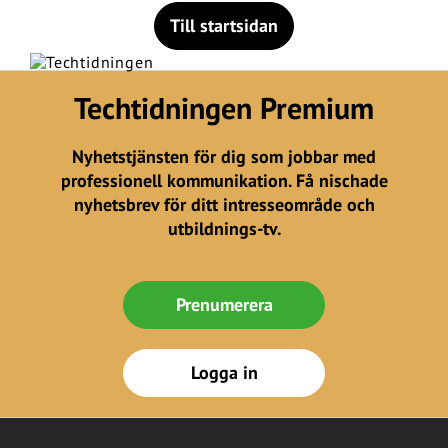
Till startsidan
Techtidningen Premium
Nyhetstjänsten för dig som jobbar med
professionell kommunikation. Få nischade
nyhetsbrev för ditt intresseområde och
utbildnings-tv.
Prenumerera
Logga in