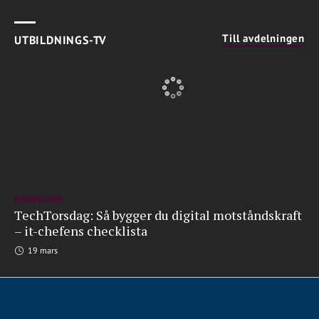
Till avdelningen
UTBILDNINGS-TV
BRANSCHEN
TechTorsdag: Så bygger du digital motståndskraft
– it-chefens checklista
19 mars