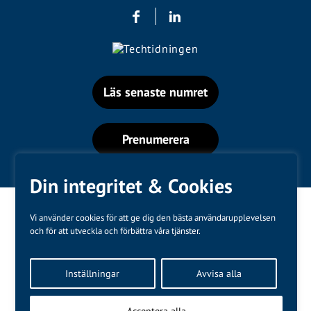
Läs senaste numret
Prenumerera
Din integritet & Cookies
Vi använder cookies för att ge dig den bästa användarupplevelsen
och för att utveckla och förbättra våra tjänster.
Varumärken
Inställningar
Avvisa alla
Kundtjänst
❤
Made with
by
WonderFour