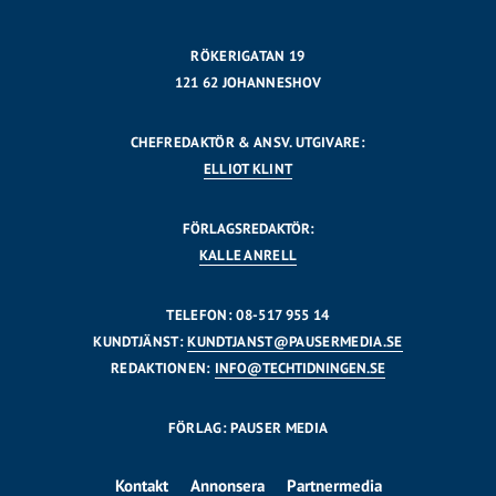
RÖKERIGATAN 19
121 62 JOHANNESHOV
CHEFREDAKTÖR & ANSV. UTGIVARE:
ELLIOT KLINT
FÖRLAGSREDAKTÖR:
KALLE ANRELL
TELEFON: 08-517 955 14
KUNDTJÄNST:
KUNDTJANST@PAUSERMEDIA.SE
REDAKTIONEN:
INFO@TECHTIDNINGEN.SE
FÖRLAG: PAUSER MEDIA
Kontakt
Annonsera
Partnermedia