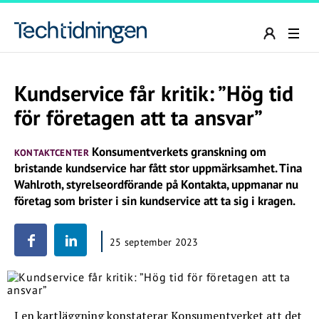
Kundservice får kritik: ”Hög tid
för företagen att ta ansvar”
Konsumentverkets granskning om
KONTAKTCENTER
bristande kundservice har fått stor uppmärksamhet. Tina
Wahlroth, styrelseordförande på Kontakta, uppmanar nu
företag som brister i sin kundservice att ta sig i kragen.
25 september 2023
I en kartläggning konstaterar Konsumentverket att det