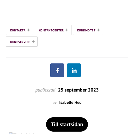
+
+
+
KONTAKTA
KONTAKTCENTER
KUNDMÖTET
+
KUNDSERVICE
publicerad
25 september 2023
av
Isabelle Hed
Till startsidan