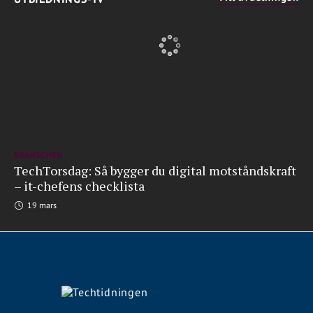
BRANSCHEN
TechTorsdag: Så bygger du digital motståndskraft
– it-chefens checklista
19 mars