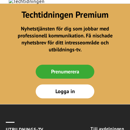
Techtidningen Premium
Nyhetstjänsten för dig som jobbar med
professionell kommunikation. Få nischade
nyhetsbrev för ditt intresseområde och
utbildnings-tv.
Prenumerera
Logga in
Till avdelningen
UTBILDNINGS-TV