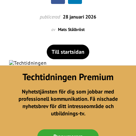
publicerad
28 januari 2026
av
Mats Stålbröst
Till startsidan
Techtidningen Premium
Nyhetstjänsten för dig som jobbar med
professionell kommunikation. Få nischade
nyhetsbrev för ditt intresseområde och
utbildnings-tv.