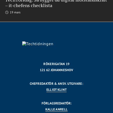
– it-chefens checklista
19 mars
RÖKERIGATAN 19
121 62 JOHANNESHOV
CHEFREDAKTÖR & ANSV. UTGIVARE:
ELLIOT KLINT
FÖRLAGSREDAKTÖR:
KALLE ANRELL