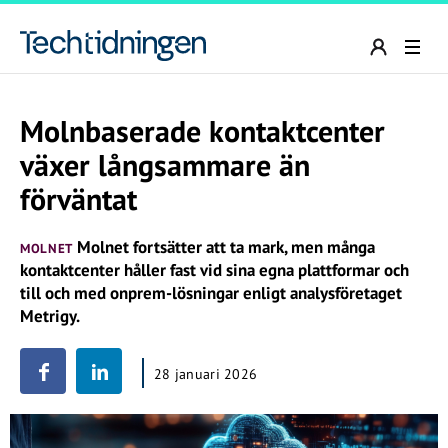
Molnbaserade kontaktcenter
växer långsammare än
förväntat
Molnet fortsätter att ta mark, men många
MOLNET
kontaktcenter håller fast vid sina egna plattformar och
till och med onprem-lösningar enligt analysföretaget
Metrigy.
28 januari 2026