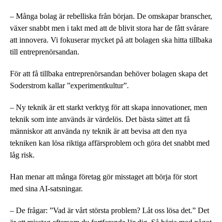
– Många bolag är rebelliska från början. De omskapar branscher,
växer snabbt men i takt med att de blivit stora har de fått svårare
att innovera. Vi fokuserar mycket på att bolagen ska hitta tillbaka
till entreprenörsandan.
För att få tillbaka entreprenörsandan behöver bolagen skapa det
Soderstrom kallar ”experimentkultur”.
– Ny teknik är ett starkt verktyg för att skapa innovationer, men
teknik som inte används är värdelös. Det bästa sättet att få
människor att använda ny teknik är att bevisa att den nya
tekniken kan lösa riktiga affärsproblem och göra det snabbt med
låg risk.
Han menar att många företag gör misstaget att börja för stort
med sina AI-satsningar.
– De frågar: ”Vad är vårt största problem? Låt oss lösa det.” Det