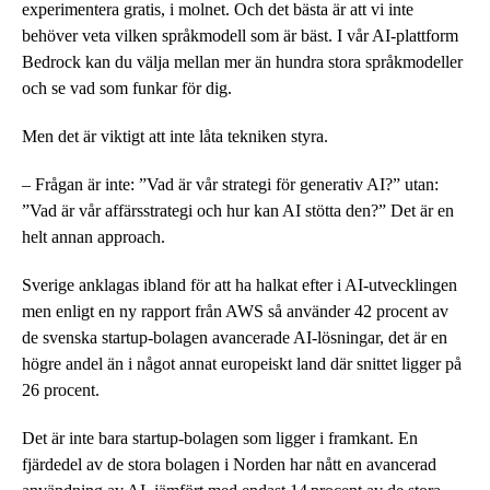
experimentera gratis, i molnet. Och det bästa är att vi inte
behöver veta vilken språkmodell som är bäst. I vår AI-plattform
Bedrock kan du välja mellan mer än hundra stora språkmodeller
och se vad som funkar för dig.
Men det är viktigt att inte låta tekniken styra.
– Frågan är inte: ”Vad är vår strategi för generativ AI?” utan:
”Vad är vår affärsstrategi och hur kan AI stötta den?” Det är en
helt annan approach.
Sverige anklagas ibland för att ha halkat efter i AI-utvecklingen
men enligt en ny rapport från AWS så använder 42 procent av
de svenska startup-bolagen avancerade AI-lösningar, det är en
högre andel än i något annat europeiskt land där snittet ligger på
26 procent.
Det är inte bara startup-bolagen som ligger i framkant. En
fjärdedel av de stora bolagen i Norden har nått en avancerad