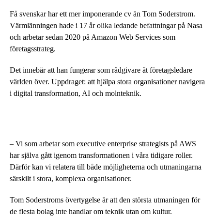
Få svenskar har ett mer imponerande cv än Tom Soderstrom.
Värmlänningen hade i 17 år olika ledande befattningar på Nasa
och arbetar sedan 2020 på Amazon Web Services som
företagsstrateg.
Det innebär att han fungerar som rådgivare åt företagsledare
världen över. Uppdraget: att hjälpa stora organisationer navigera
i digital transformation, AI och molnteknik.
– Vi som arbetar som executive enterprise strategists på AWS
har själva gått igenom transformationen i våra tidigare roller.
Därför kan vi relatera till både möjligheterna och utmaningarna
särskilt i stora, komplexa organisationer.
Tom Soderstroms övertygelse är att den största utmaningen för
de flesta bolag inte handlar om teknik utan om kultur.