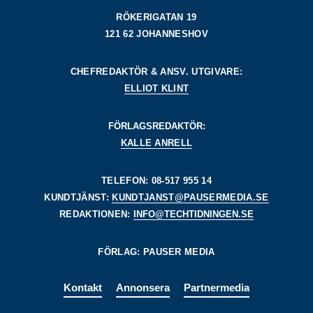
RÖKERIGATAN 19
121 62 JOHANNESHOV
CHEFREDAKTÖR & ANSV. UTGIVARE:
ELLIOT KLINT
FÖRLAGSREDAKTÖR:
KALLE ANRELL
TELEFON: 08-517 955 14
KUNDTJÄNST:
KUNDTJANST@PAUSERMEDIA.SE
REDAKTIONEN:
INFO@TECHTIDNINGEN.SE
FÖRLAG: PAUSER MEDIA
Kontakt
Annonsera
Partnermedia