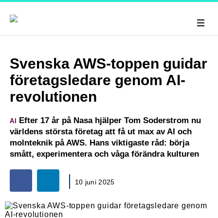
Svenska AWS-toppen guidar
företagsledare genom AI-
revolutionen
Efter 17 år på Nasa hjälper Tom Soderstrom nu
AI
världens största företag att få ut max av AI och
molnteknik på AWS. Hans viktigaste råd: börja
smått, experimentera och våga förändra kulturen
10 juni 2025