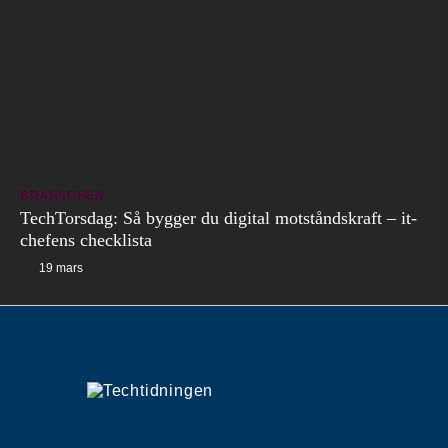
BRANSCHEN
TechTorsdag: Så bygger du digital motståndskraft – it-
chefens checklista
19 mars