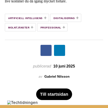
live kommer du då igång mycket fortare.
+
+
ARTIFICIELL INTELLIGENS
DIGITALISERING
+
+
MOLNTJÄNSTER
PROFESSIONAL
publicerad
10 juni 2025
av
Gabriel Nilsson
Till startsidan