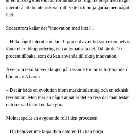
är ett misstag eftersom du fortfarande lär dig. Så börja med något
internt så att du inte riskerar ditt rykte och börja gärna med något
litet.
Soderstrom kallar det ”innovation med litet i”.
– Hitta något internt som tar 10 procent av er tid som exempelvis
löner eller tidrapportering och automatisera det. Då får du 10
procent tillbaka, som du kan använda till riktig innovation.
Även om teknikutvecklingen går rasande fort är vi fortfarande i
början av AI-eran.
– Det är både en evolution inom maskininlärning och en teknisk
revolution. Men mer än något annat är det en resa där man testar
och ser vad tekniken kan göra.
Molnet spelar en avgörande roll i den processen.
– Du behöver inte köpa dyra datorer. Du kan börja