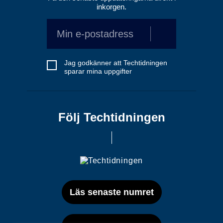
inkorgen.
Jag godkänner att Techtidningen
sparar mina uppgifter
Följ Techtidningen
Läs senaste numret