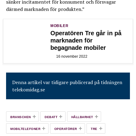
sänker incitamentet för konsument och försvagar
därmed marknaden för produkten.”
MOBILER
Operatören Tre går in på
marknaden för
begagnade mobiler
16 november 2022
Denna artikel var tidigare publicerad på tidningen
telekomidag.se
+
+
+
BRANSCHEN
DEBATT
HÅLLBARHET
+
+
+
MOBILTELEFONER
OPERATÖRER
TRE