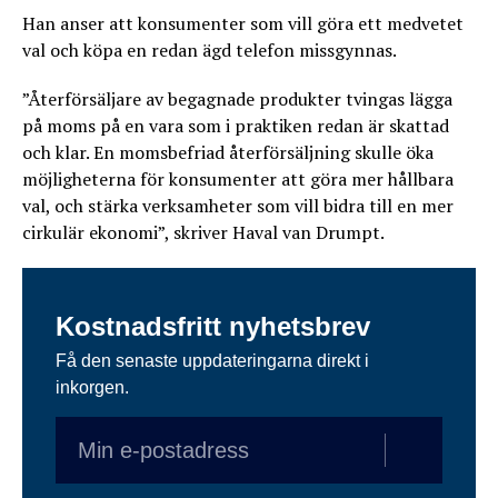
Han anser att konsumenter som vill göra ett medvetet
val och köpa en redan ägd telefon missgynnas.
”Återförsäljare av begagnade produkter tvingas lägga
på moms på en vara som i praktiken redan är skattad
och klar. En momsbefriad återförsäljning skulle öka
möjligheterna för konsumenter att göra mer hållbara
val, och stärka verksamheter som vill bidra till en mer
cirkulär ekonomi”, skriver Haval van Drumpt.
Kostnadsfritt nyhetsbrev
Få den senaste uppdateringarna direkt i
inkorgen.