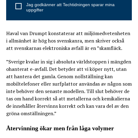
Jag godkänner att Techtidningen sparar mina
uppgifter
Haval van Drumpt konstaterar att miljömedvetenheten
i allmänhet är hög hos svenskanra, men skriver också
att svenskarnas elektroniska avfall är en ”skamfläck.
”Sverige kvalar in sig i absoluta världs­toppen i mängden
ohanterat e-avfall. Det betyder att vi köper nytt, utan
att hantera det gamla. Genom nollställning kan
mobiltelefoner eller surfplattor användas av någon som
inte behöver den senaste modellen. Till slut behöver de
tas om hand korrekt så att metallerna och kemikalierna
de innehåller återvinns korrekt och kan vara del av den
gröna omställningen.”
Återvinning ökar men från låga volymer