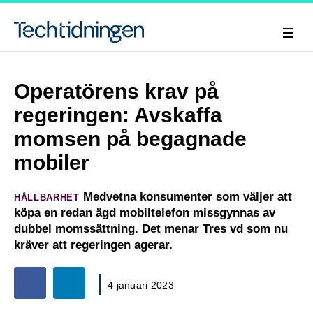
Operatörens krav på
regeringen: Avskaffa
momsen på begagnade
mobiler
Medvetna konsumenter som väljer att
HÅLLBARHET
köpa en redan ägd mobiltelefon missgynnas av
dubbel momssättning. Det menar Tres vd som nu
kräver att regeringen agerar.
4 januari 2023