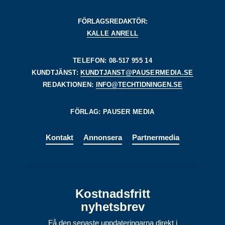
FÖRLAGSREDAKTÖR:
KALLE ANRELL
TELEFON: 08-517 955 14
KUNDTJÄNST:
KUNDTJANST@PAUSERMEDIA.SE
REDAKTIONEN:
INFO@TECHTIDNINGEN.SE
FÖRLAG: PAUSER MEDIA
Kontakt
Annonsera
Partnermedia
Kostnadsfritt
nyhetsbrev
Få den senaste uppdateringarna direkt i