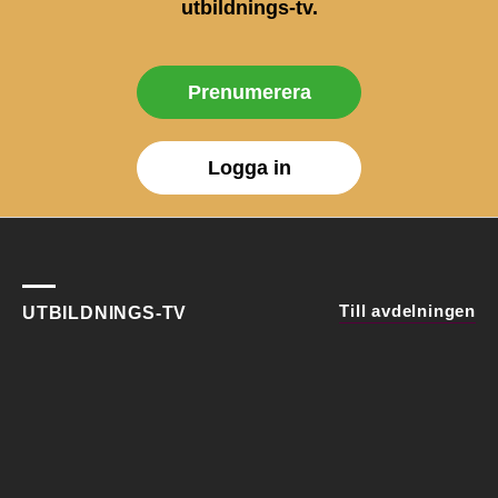
utbildnings-tv.
Prenumerera
Logga in
Till avdelningen
UTBILDNINGS-TV