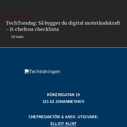
BRANSCHEN
TechTorsdag: Så bygger du digital motståndskraft
– it-chefens checklista
19 mars
RÖKERIGATAN 19
121 62 JOHANNESHOV
CHEFREDAKTÖR & ANSV. UTGIVARE:
ELLIOT KLINT