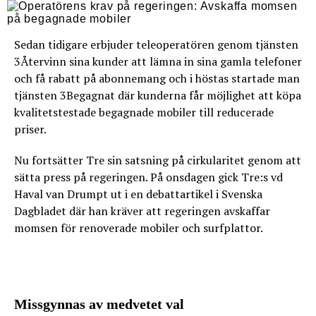
Sedan tidigare erbjuder teleoperatören genom tjänsten
3Återvinn sina kunder att lämna in sina gamla telefoner
och få rabatt på abonnemang och i höstas startade man
tjänsten 3Begagnat där kunderna får möjlighet att köpa
kvalitetstestade begagnade mobiler till reducerade
priser.
Nu fortsätter Tre sin satsning på cirkularitet genom att
sätta press på regeringen. På onsdagen gick Tre:s vd
Haval van Drumpt ut i en debattartikel i Svenska
Dagbladet där han kräver att regeringen avskaffar
momsen för renoverade mobiler och surfplattor.
Missgynnas av medvetet val