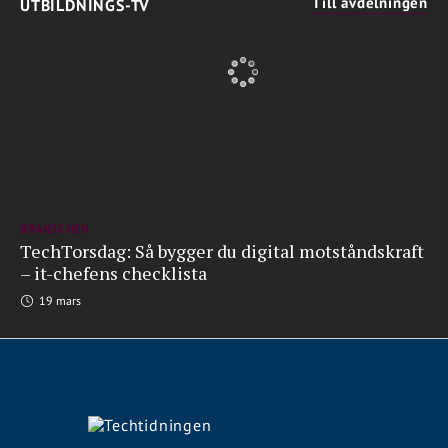
Till avdelningen
UTBILDNINGS-TV
BRANSCHEN
TechTorsdag: Så bygger du digital motståndskraft
– it-chefens checklista
19 mars