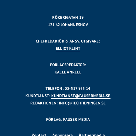
RÖKERIGATAN 19
121 62 JOHANNESHOV
CHEFREDAKTÖR & ANSV. UTGIVARE:
ELLIOT KLINT
FÖRLAGSREDAKTÖR:
KALLE ANRELL
TELEFON: 08-517 955 14
KUNDTJÄNST:
KUNDTJANST@PAUSERMEDIA.SE
REDAKTIONEN:
INFO@TECHTIDNINGEN.SE
FÖRLAG: PAUSER MEDIA
Kontakt
Annonsera
Partnermedia