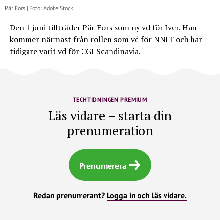
Pär Fors | Foto: Adobe Stock
Den 1 juni tillträder Pär Fors som ny vd för Iver. Han
kommer närmast från rollen som vd för NNIT och har
tidigare varit vd för CGI Scandinavia.
TECHTIDNINGEN PREMIUM
Läs vidare – starta din
prenumeration
Prenumerera
Redan prenumerant?
Logga in och läs vidare.