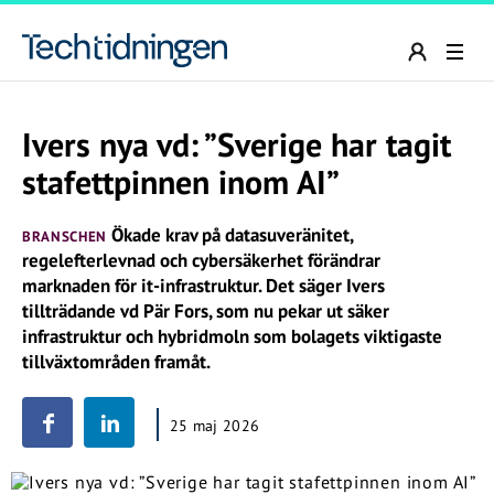
Ivers nya vd: ”Sverige har tagit
stafettpinnen inom AI”
Ökade krav på datasuveränitet,
BRANSCHEN
regelefterlevnad och cybersäkerhet förändrar
marknaden för it-infrastruktur. Det säger Ivers
tillträdande vd Pär Fors, som nu pekar ut säker
infrastruktur och hybridmoln som bolagets viktigaste
tillväxtområden framåt.
25 maj 2026