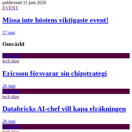
publicerad
11 juni 2026
EVENT
Missa inte höstens viktigaste event!
27 maj
Omvärld
Premium
tech idag
Ericsson försvarar sin chipstrategi
26 juni
Premium
tech idag
Databricks AI-chef vill kapa elräkningen
26 juni
Premium
tech idag