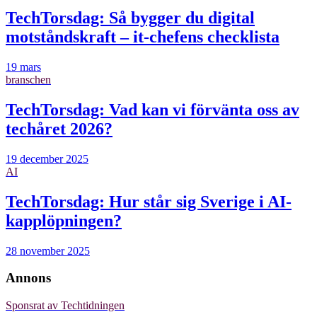
TechTorsdag: Så bygger du digital
motståndskraft – it-chefens checklista
19 mars
branschen
TechTorsdag: Vad kan vi förvänta oss av
techåret 2026?
19 december 2025
AI
TechTorsdag: Hur står sig Sverige i AI-
kapplöpningen?
28 november 2025
Annons
Sponsrat av
Techtidningen