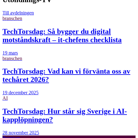
Till avdelningen
branschen
TechTorsdag: Så bygger du digital
motståndskraft – it-chefens checklista
19 mars
branschen
TechTorsdag: Vad kan vi förvänta oss av
techåret 2026?
19 december 2025
AI
TechTorsdag: Hur står sig Sverige i AI-
kapplöpningen?
28 november 2025