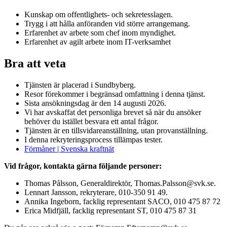
Kunskap om offentlighets- och sekretesslagen.
Trygg i att hålla anföranden vid större arrangemang.
Erfarenhet av arbete som chef inom myndighet.
Erfarenhet av agilt arbete inom IT-verksamhet
Bra att veta
Tjänsten är placerad i Sundbyberg.
Resor förekommer i begränsad omfattning i denna tjänst.
Sista ansökningsdag är den 14 augusti 2026.
Vi har avskaffat det personliga brevet så när du ansöker
behöver du istället besvara ett antal frågor.
Tjänsten är en tillsvidareanställning, utan provanställning.
I denna rekryteringsprocess tillämpas tester.
Förmåner | Svenska kraftnät
Vid frågor, kontakta gärna följande personer:
Thomas Pålsson, Generaldirektör, Thomas.Palsson@svk.se.
Lennart Jansson, rekryterare, 010-350 91 49.
Annika Ingeborn, facklig representant SACO, 010 475 87 72
Erica Midfjäll, facklig representant ST, 010 475 87 31