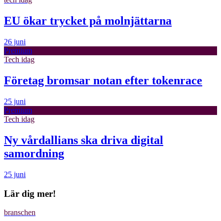
EU ökar trycket på molnjättarna
26 juni
Premium
Tech idag
Företag bromsar notan efter tokenrace
25 juni
Premium
Tech idag
Ny vårdallians ska driva digital
samordning
25 juni
Lär dig mer!
branschen