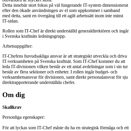
Detta innebär stort fokus på väl fungerande IT-system dimensionerat
efter den ökade användningen av el som uppkommer i samband
med detta, samt en övergång till ett agilt arbetssätt inom inte minst
IT-sidan.
Rollen som IT-Chef är direkt underställd generaldirektören och ingår
i Svenska kraftnäts ledningsgrupp.
Arbetsuppgifter:
IT-Chefens huvudsakliga ansvar är att strategiskt utveckla och driva
IT-verksamheten på Svenska kraftnät. Som IT-Chef kommer du att
leda IT-divisionen vilken består av ett antal avdelningar som i sin tur
består av flera sektioner och enheter. I rollen ingår budget- och
verksamhetsansvar för divisionen, samt direkt personalansvar för sju
direktrapporterande underställda chefer.
Om dig
Skallkrav
Personliga egenskaper:
För att lyckas som IT-Chef måste du ha en strategisk förmåga och ett