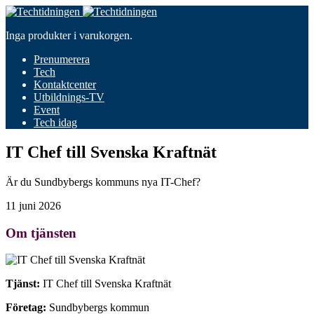
Inga produkter i varukorgen.
Prenumerera
Tech
Kontaktcenter
Utbildnings-TV
Event
Tech idag
IT Chef till Svenska Kraftnät
Är du Sundbybergs kommuns nya IT-Chef?
11 juni 2026
Om tjänsten
Tjänst:
IT Chef till Svenska Kraftnät
Företag:
Sundbybergs kommun