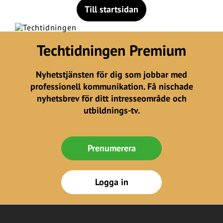
Till startsidan
Techtidningen Premium
Nyhetstjänsten för dig som jobbar med
professionell kommunikation. Få nischade
nyhetsbrev för ditt intresseområde och
utbildnings-tv.
Prenumerera
Logga in