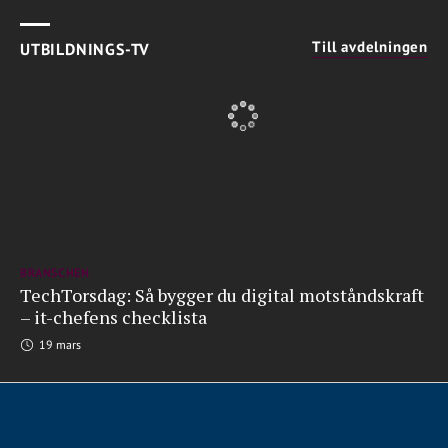
Till avdelningen
UTBILDNINGS-TV
BRANSCHEN
TechTorsdag: Så bygger du digital motståndskraft
– it-chefens checklista
19 mars