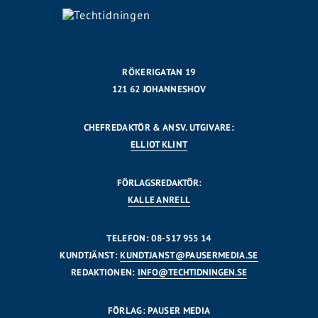
RÖKERIGATAN 19
121 62 JOHANNESHOV
CHEFREDAKTÖR & ANSV. UTGIVARE:
ELLIOT KLINT
FÖRLAGSREDAKTÖR:
KALLE ANRELL
TELEFON: 08-517 955 14
KUNDTJÄNST:
KUNDTJANST@PAUSERMEDIA.SE
REDAKTIONEN:
INFO@TECHTIDNINGEN.SE
FÖRLAG: PAUSER MEDIA