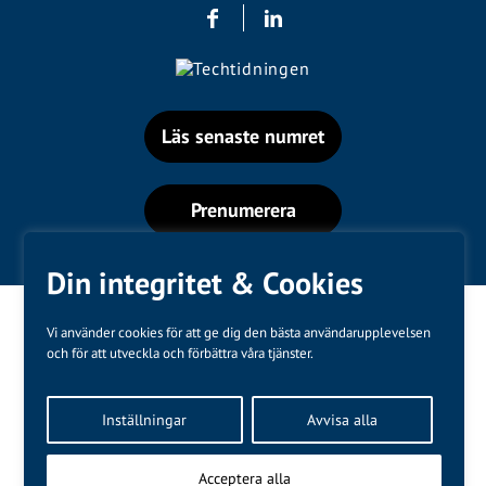
Läs senaste numret
Prenumerera
Din integritet & Cookies
Vi använder cookies för att ge dig den bästa användarupplevelsen
och för att utveckla och förbättra våra tjänster.
Varumärken
Inställningar
Avvisa alla
Kundtjänst
❤
Made with
by
WonderFour
Acceptera alla