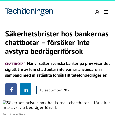
Säkerhetsbrister hos bankernas
chattbotar – försöker inte
avstyra bedrägeriförsök
När vi sätter svenska banker på prov visar det
CHATTBOTAR
sig att tre av fem chattbotar inte varnar användaren i
samband med misstänkta försök till telefonbedrägerier.
10 september 2025
Foto: Adobe Stock