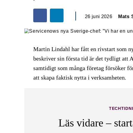
26 juni 2026
Mats 
Martin Lindahl har fått en rivstart som 
beskriver sin första tid är det tydligt at
samtidigt som många företag försöker för
att skapa faktisk nytta i verksamheten.
TECHTIDN
Läs vidare – star