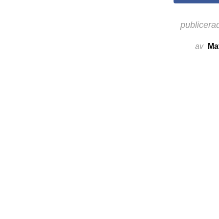
publicera
av
Ma