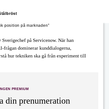
Stålbröst
ny Sverigechef på Servicenow. När han
t AI-frågan dominerar kunddialogerna,
stå hur tekniken ska gå från experiment till
INGEN PREMIUM
ta din prenumeration