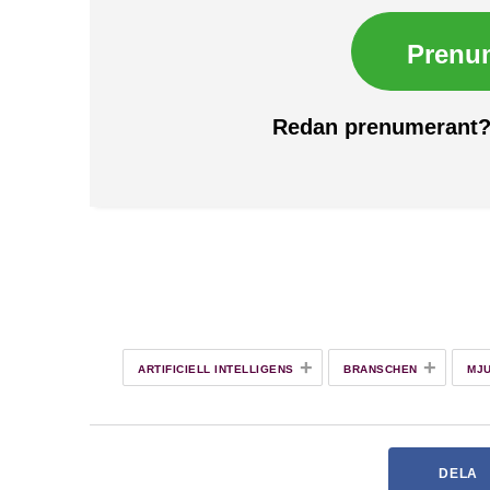
Prenu
Redan prenumerant
+
+
ARTIFICIELL INTELLIGENS
BRANSCHEN
MJ
DELA