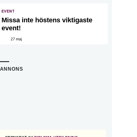
EVENT
Missa inte höstens viktigaste
event!
27 maj
ANNONS