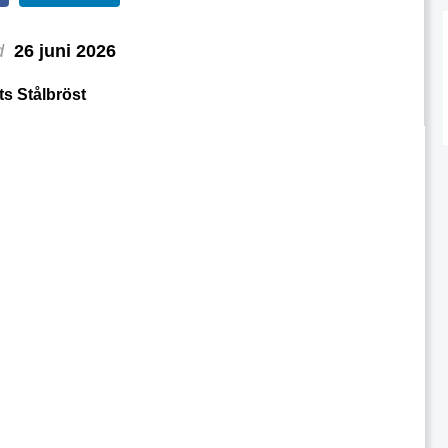
d
26 juni 2026
ts Stålbröst