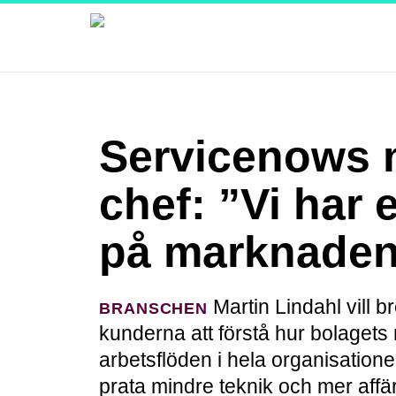
Servicenows n
chef: ”Vi har 
på marknade
Martin Lindahl vill 
BRANSCHEN
kunderna att förstå hur bolagets
arbetsflöden i hela organisatione
prata mindre teknik och mer affär