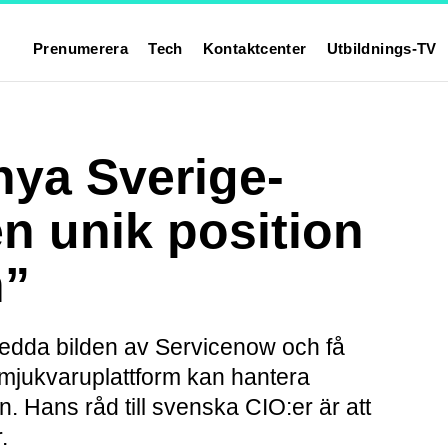
Prenumerera
Tech
Kontaktcenter
Utbildnings-TV
ya Sverige-
en unik position
n”
bredda bilden av Servicenow och få
 mjukvaruplattform kan hantera
n. Hans råd till svenska CIO:er är att
.