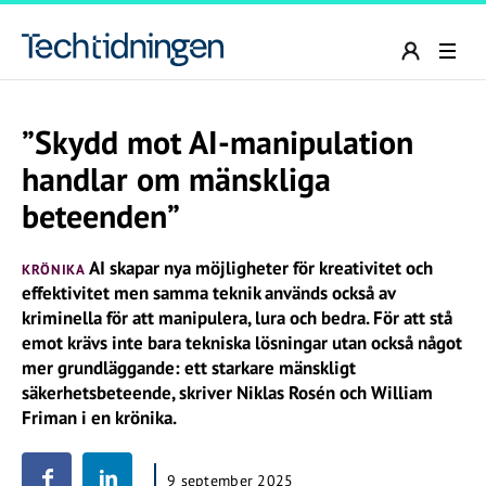
”Skydd mot AI-manipulation
handlar om mänskliga
beteenden”
AI skapar nya möjligheter för kreativitet och
KRÖNIKA
effektivitet men samma teknik används också av
kriminella för att manipulera, lura och bedra. För att stå
emot krävs inte bara tekniska lösningar utan också något
mer grundläggande: ett starkare mänskligt
säkerhetsbeteende, skriver Niklas Rosén och William
Friman i en krönika.
9 september 2025