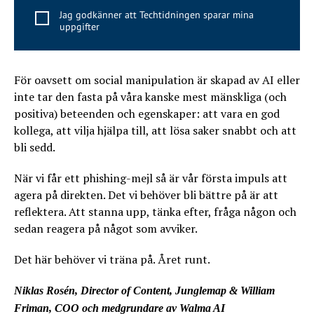
Jag godkänner att Techtidningen sparar mina
uppgifter
För oavsett om social manipulation är skapad av AI eller
inte tar den fasta på våra kanske mest mänskliga (och
positiva) beteenden och egenskaper: att vara en god
kollega, att vilja hjälpa till, att lösa saker snabbt och att
bli sedd.
När vi får ett phishing-mejl så är vår första impuls att
agera på direkten. Det vi behöver bli bättre på är att
reflektera. Att stanna upp, tänka efter, fråga någon och
sedan reagera på något som avviker.
Det här behöver vi träna på. Året runt.
Niklas Rosén, Director of Content, Junglemap & William
Friman, COO och medgrundare av Walma AI