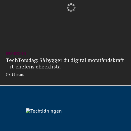
BRANSCHEN
TechTorsdag: Så bygger du digital motståndskraft
– it-chefens checklista
19 mars