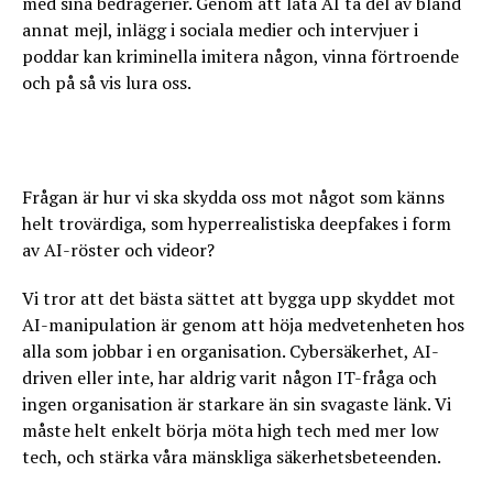
med sina bedrägerier. Genom att låta AI ta del av bland
annat mejl, inlägg i sociala medier och intervjuer i
poddar kan kriminella imitera någon, vinna förtroende
och på så vis lura oss.
Frågan är hur vi ska skydda oss mot något som känns
helt trovärdiga, som hyperrealistiska deepfakes i form
av AI-röster och videor?
Vi tror att det bästa sättet att bygga upp skyddet mot
AI-manipulation är genom att höja medvetenheten hos
alla som jobbar i en organisation. Cybersäkerhet, AI-
driven eller inte, har aldrig varit någon IT-fråga och
ingen organisation är starkare än sin svagaste länk. Vi
måste helt enkelt börja möta high tech med mer low
tech, och stärka våra mänskliga säkerhetsbeteenden.