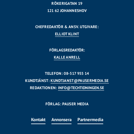
RÖKERIGATAN 19
121 62 JOHANNESHOV
CHEFREDAKTÖR & ANSV. UTGIVARE:
ELLIOT KLINT
FÖRLAGSREDAKTÖR:
KALLE ANRELL
TELEFON: 08-517 955 14
KUNDTJÄNST:
KUNDTJANST@PAUSERMEDIA.SE
REDAKTIONEN:
INFO@TECHTIDNINGEN.SE
FÖRLAG: PAUSER MEDIA
Kontakt
Annonsera
Partnermedia