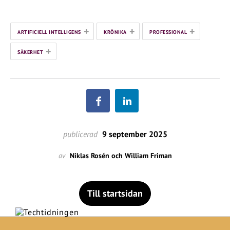
+
+
+
ARTIFICIELL INTELLIGENS
KRÖNIKA
PROFESSIONAL
+
SÄKERHET
publicerad
9 september 2025
av
Niklas Rosén och William Friman
Till startsidan