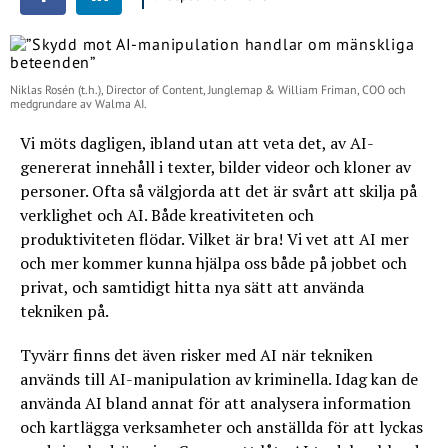
Niklas Rosén (t.h.), Director of Content, Junglemap & William Friman, COO och
medgrundare av Walma AI.
Vi möts dagligen, ibland utan att veta det, av AI-
genererat innehåll i texter, bilder videor och kloner av
personer. Ofta så välgjorda att det är svårt att skilja på
verklighet och AI. Både kreativiteten och
produktiviteten flödar. Vilket är bra! Vi vet att AI mer
och mer kommer kunna hjälpa oss både på jobbet och
privat, och samtidigt hitta nya sätt att använda
tekniken på.
Tyvärr finns det även risker med AI när tekniken
används till AI-manipulation av kriminella. Idag kan de
använda AI bland annat för att analysera information
och kartlägga verksamheter och anställda för att lyckas