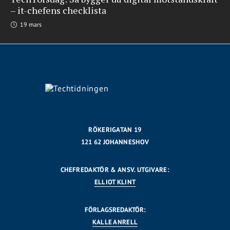
– it-chefens checklista
19 mars
RÖKERIGATAN 19
121 62 JOHANNESHOV
CHEFREDAKTÖR & ANSV. UTGIVARE:
ELLIOT KLINT
FÖRLAGSREDAKTÖR:
KALLE ANRELL