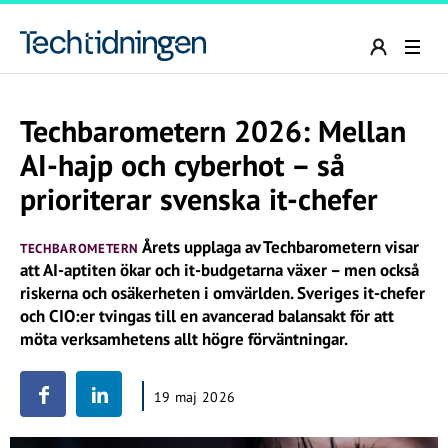
Techbarometern 2026: Mellan
AI-hajp och cyberhot – så
prioriterar svenska it-chefer
Årets upplaga av Techbarometern visar
TECHBAROMETERN
att AI-aptiten ökar och it-budgetarna växer – men också
riskerna och osäkerheten i omvärlden. Sveriges it-chefer
och CIO:er tvingas till en avancerad balansakt för att
möta verksamhetens allt högre förväntningar.
19 maj 2026