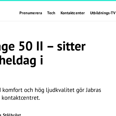
Prenumerera
Tech
Kontaktcenter
Utbildnings-TV
ge 50 II – sitter
heldag i
komfort och hög ljudkvalitet gör Jabras
r kontaktcentret.
s Stålbröst