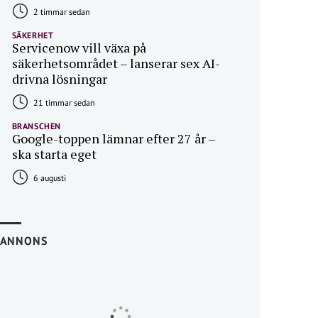
2 timmar sedan
SÄKERHET
Servicenow vill växa på
säkerhetsområdet – lanserar sex AI-
drivna lösningar
21 timmar sedan
BRANSCHEN
Google-toppen lämnar efter 27 år –
ska starta eget
6 augusti
ANNONS