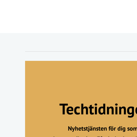
Techtidnin
Nyhetstjänsten för dig so