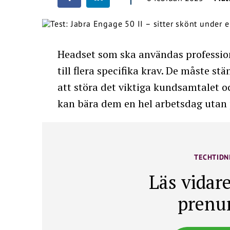
Headset som ska användas profession
till flera specifika krav. De måste s
att störa det viktiga kundsamtalet 
kan bära dem en hel arbetsdag utan
TECHTIDN
Läs vidare
prenu