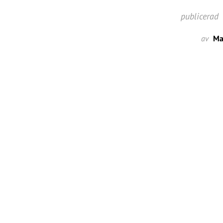
publicerad
av
Ma