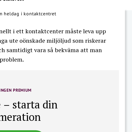
ellt i ett kontaktcenter måste leva upp
tänga ute oönskade miljöljud som riskerar
och samtidigt vara så bekväma att man
 problem.
INGEN PREMIUM
 – starta din
meration