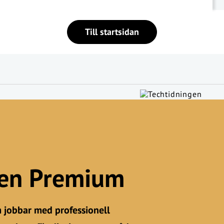
Till startsidan
gen Premium
m jobbar med professionell