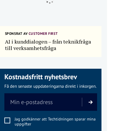
SPONSRAT AV
CUSTOMER FIRST
AI i kunddialogen – från teknikfråga
till verksamhetsfråga
Kostnadsfritt nyhetsbrev
Få den senaste uppdateringarna direkt i inkorgen.
Jag godkänner att Techtidningen sparar mina
uppgifter