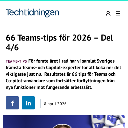
66 Teams-tips för 2026 – Del
4/6
För femte året i rad har vi samlat Sveriges
TEAMS-TIPS
främsta Teams- och Copilot-experter för att koka ner det
viktigaste just nu. Resultatet är 66 tips för Teams och
Co-pilot-användare som fortsätter förflyttningen från
nya funktioner mot fungerande arbetssätt.
8 april 2026