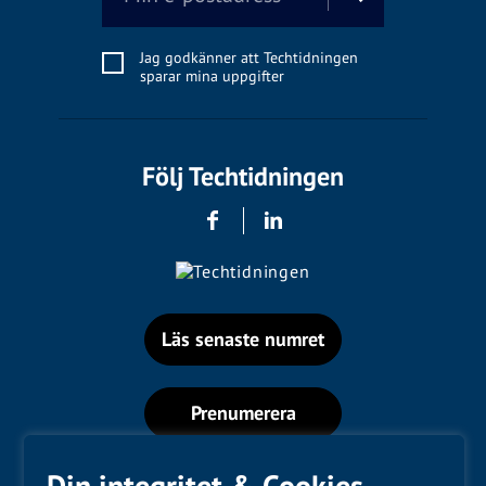
Jag godkänner att Techtidningen
sparar mina uppgifter
Följ Techtidningen
Läs senaste numret
Prenumerera
Din integritet & Cookies