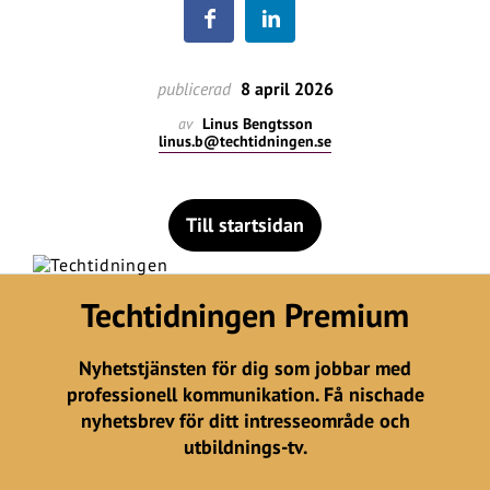
publicerad
8 april 2026
av
Linus Bengtsson
linus.b@techtidningen.se
Till startsidan
Techtidningen Premium
Nyhetstjänsten för dig som jobbar med
professionell kommunikation. Få nischade
nyhetsbrev för ditt intresseområde och
utbildnings-tv.