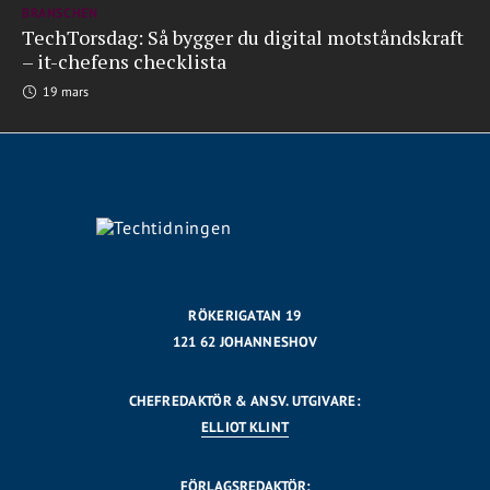
BRANSCHEN
TechTorsdag: Så bygger du digital motståndskraft
– it-chefens checklista
19 mars
RÖKERIGATAN 19
121 62 JOHANNESHOV
CHEFREDAKTÖR & ANSV. UTGIVARE:
ELLIOT KLINT
FÖRLAGSREDAKTÖR: