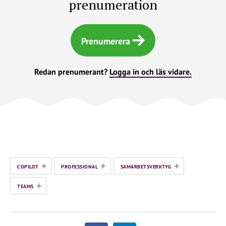
prenumeration
Prenumerera
Redan prenumerant?
Logga in och läs vidare.
+
+
+
COPILOT
PROFESSIONAL
SAMARBETSVERKTYG
+
TEAMS