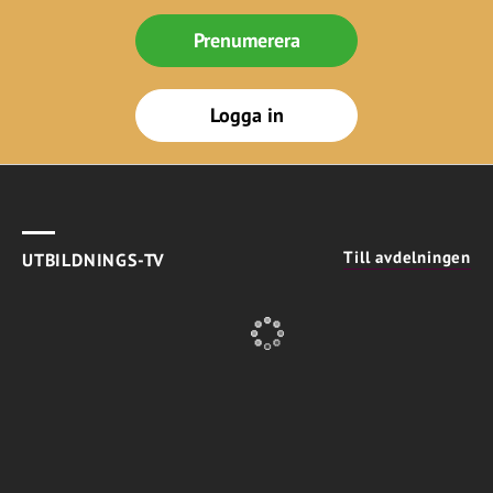
Prenumerera
Logga in
Till avdelningen
UTBILDNINGS-TV