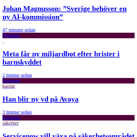
Johan Magnusson: ”Sverige behöver en
ny AI-kommission”
47 minuter sedan
Premium
Meta får ny miljardbot efter brister i
barnskyddet
2 timmar sedan
Premium
karriär
Han blir ny vd på Avaya
3 timmar sedan
Premium
säkerhet
Servicenow vill växa på säkerhetsområdet