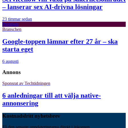
– lanserar sex AI-drivna lösningar
23 timmar sedan
Premium
Branschen
Google-toppen lämnar efter 27 år – ska
starta eget
6 augusti
Annons
Sponsrat av
Techtidningen
6 anledningar till att välja native-
annonsering
Kostnadsfritt nyhetsbrev
Få den senaste uppdateringarna direkt i inkorgen.