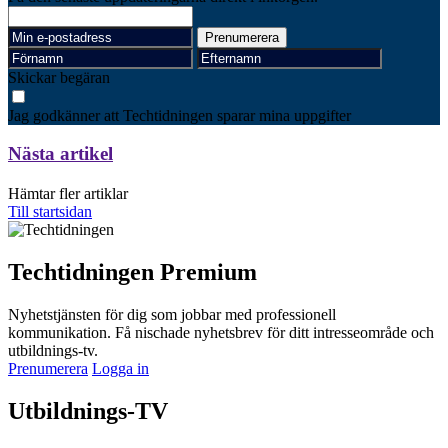
Skickar begäran
Jag godkänner att Techtidningen sparar mina uppgifter
Nästa artikel
Hämtar fler artiklar
Till startsidan
Techtidningen Premium
Nyhetstjänsten för dig som jobbar med professionell
kommunikation. Få nischade nyhetsbrev för ditt intresseområde och
utbildnings-tv.
Prenumerera
Logga in
Utbildnings-TV