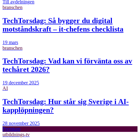
Till avdelningen
branschen
TechTorsdag: Så bygger du digital
motståndskraft – it-chefens checklista
19 mars
branschen
TechTorsdag: Vad kan vi förvänta oss av
techåret 2026?
19 december 2025
AI
TechTorsdag: Hur står sig Sverige i AI-
kapplöpningen?
28 november 2025
Premium
utbildnings-tv