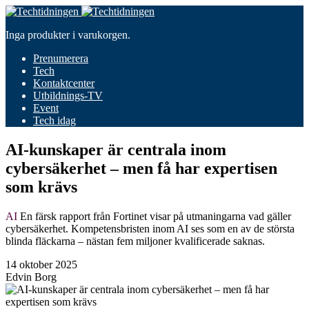
Inga produkter i varukorgen.
Prenumerera
Tech
Kontaktcenter
Utbildnings-TV
Event
Tech idag
AI-kunskaper är centrala inom
cybersäkerhet – men få har expertisen
som krävs
AI
En färsk rapport från Fortinet visar på utmaningarna vad gäller
cybersäkerhet. Kompetensbristen inom AI ses som en av de största
blinda fläckarna – nästan fem miljoner kvalificerade saknas.
14 oktober 2025
Edvin Borg