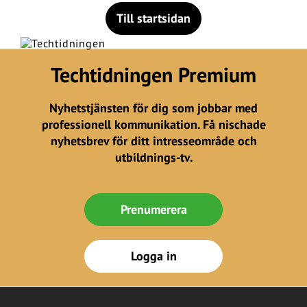
Till startsidan
Techtidningen Premium
Nyhetstjänsten för dig som jobbar med
professionell kommunikation. Få nischade
nyhetsbrev för ditt intresseområde och
utbildnings-tv.
Prenumerera
Logga in