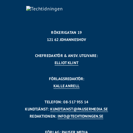
RÖKERIGATAN 19
121 62 JOHANNESHOV
CHEFREDAKTÖR & ANSV. UTGIVARE:
ELLIOT KLINT
FÖRLAGSREDAKTÖR:
KALLE ANRELL
TELEFON: 08-517 955 14
KUNDTJÄNST:
KUNDTJANST@PAUSERMEDIA.SE
REDAKTIONEN:
INFO@TECHTIDNINGEN.SE
FÖRLAG: PAUSER MEDIA