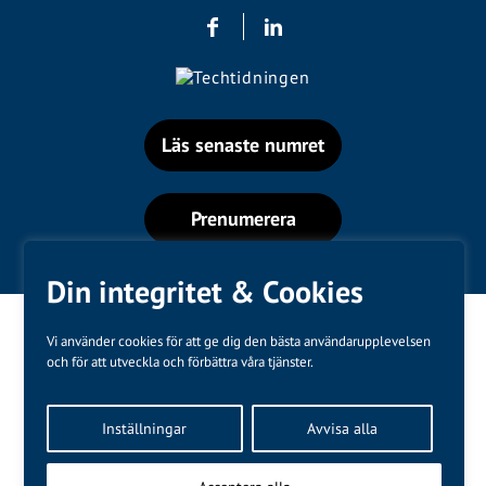
Läs senaste numret
Prenumerera
Din integritet & Cookies
Vi använder cookies för att ge dig den bästa användarupplevelsen
och för att utveckla och förbättra våra tjänster.
Varumärken
Inställningar
Avvisa alla
Kundtjänst
❤
Made with
by
WonderFour