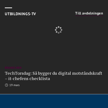
Till avdelningen
UTBILDNINGS-TV
BRANSCHEN
TechTorsdag: Så bygger du digital motståndskraft
– it-chefens checklista
19 mars