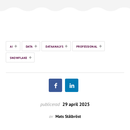
+
+
+
+
AI
DATA
DATAANALYS
PROFESSIONAL
+
SNOWFLAKE
publicerad
29 april 2025
av
Mats Stålbröst