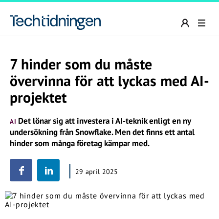
7 hinder som du måste
övervinna för att lyckas med AI-
projektet
Det lönar sig att investera i AI-teknik enligt en ny
AI
undersökning från Snowflake. Men det finns ett antal
hinder som många företag kämpar med.
29 april 2025