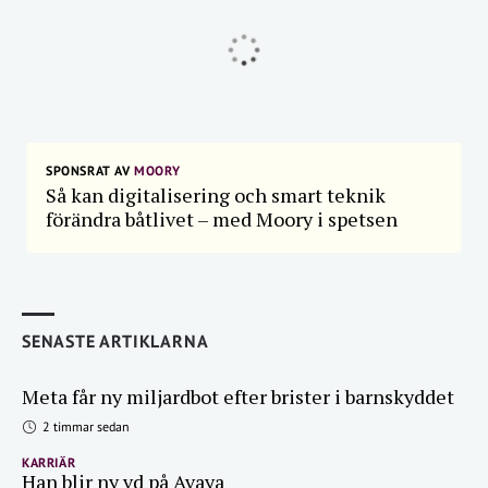
SPONSRAT AV
MOORY
Så kan digitalisering och smart teknik
förändra båtlivet – med Moory i spetsen
SENASTE ARTIKLARNA
Meta får ny miljardbot efter brister i barnskyddet
2 timmar sedan
KARRIÄR
Han blir ny vd på Avaya