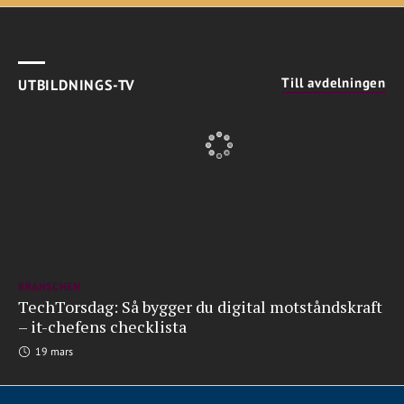
Till avdelningen
UTBILDNINGS-TV
BRANSCHEN
TechTorsdag: Så bygger du digital motståndskraft
– it-chefens checklista
19 mars