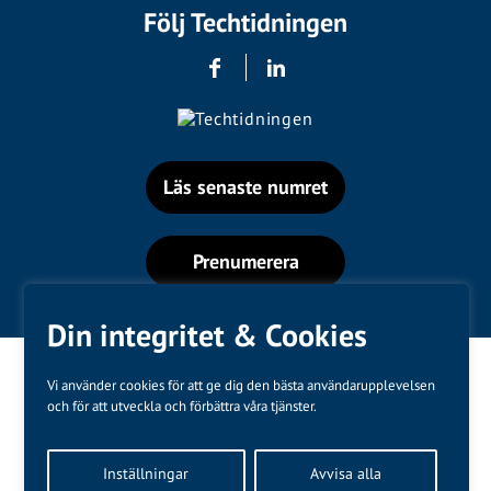
Följ Techtidningen
Läs senaste numret
Prenumerera
Din integritet & Cookies
Vi använder cookies för att ge dig den bästa användarupplevelsen
och för att utveckla och förbättra våra tjänster.
Varumärken
Inställningar
Avvisa alla
Kundtjänst
❤
Made with
by
WonderFour