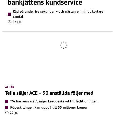
bankjättens kundservice
Råd på under tre sekunder – och nästan en minut kortare
samtal
22 juli
AFFÄR
Telia säljer ACE – 90 anställda följer med
”Vi har ansvaret”, säger Leaddesks vd till Techtidningen
Köpeskillingen kan uppgå till 55 miljoner kronor
20 juli