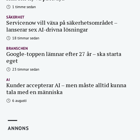
1 timme sedan
SÄKERHET
Servicenow vill växa på säkerhetsområdet –
lanserar sex AI-drivna lösningar
18 timmar sedan
BRANSCHEN
Google-toppen lämnar efter 27 år – ska starta
eget
23 timmar sedan
AI
Kunder accepterar AI – men måste alltid kunna
tala med en människa
6 augusti
ANNONS