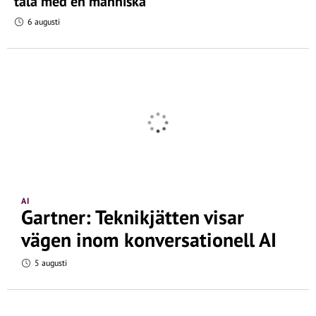
tala med en människa
6 augusti
AI
Gartner: Teknikjätten visar
vägen inom konversationell AI
5 augusti