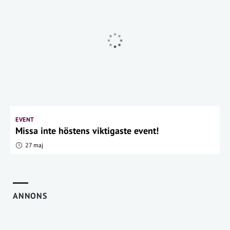
EVENT
Missa inte höstens viktigaste event!
27 maj
ANNONS