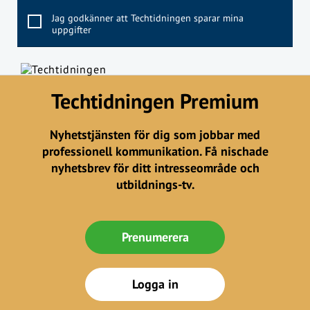
Jag godkänner att Techtidningen sparar mina
uppgifter
Techtidningen Premium
Nyhetstjänsten för dig som jobbar med
professionell kommunikation. Få nischade
nyhetsbrev för ditt intresseområde och
utbildnings-tv.
Prenumerera
Logga in