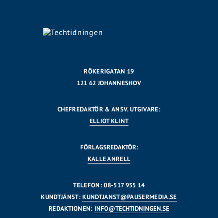
RÖKERIGATAN 19
121 62 JOHANNESHOV
CHEFREDAKTÖR & ANSV. UTGIVARE:
ELLIOT KLINT
FÖRLAGSREDAKTÖR:
KALLE ANRELL
TELEFON: 08-517 955 14
KUNDTJÄNST:
KUNDTJANST@PAUSERMEDIA.SE
REDAKTIONEN:
INFO@TECHTIDNINGEN.SE