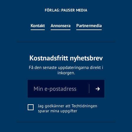
FÖRLAG: PAUSER MEDIA
Kontakt
Annonsera
Partnermedia
Kostnadsfritt nyhetsbrev
Få den senaste uppdateringarna direkt i
inkorgen.
Jag godkänner att Techtidningen
sparar mina uppgifter