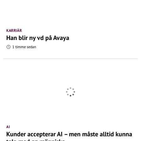
KARRIÄR
Han blir ny vd på Avaya
1 timme sedan
AI
Kunder accepterar AI – men måste alltid kunna