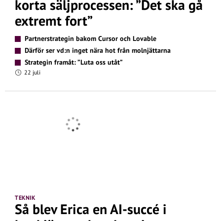
korta säljprocessen: ”Det ska gå
extremt fort”
Partnerstrategin bakom Cursor och Lovable
Därför ser vd:n inget nära hot från molnjättarna
Strategin framåt: ”Luta oss utåt”
22 juli
TEKNIK
Så blev Erica en AI-succé i