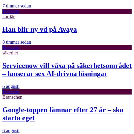
7 timmar sedan
Premium
karriär
Han blir ny vd på Avaya
8 timmar sedan
Premium
säkerhet
Servicenow vill växa på säkerhetsområdet
– lanserar sex AI-drivna lösningar
6 augusti
Premium
Branschen
Google-toppen lämnar efter 27 år – ska
starta eget
6 augusti