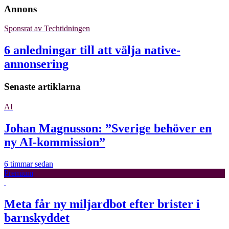
Annons
Sponsrat av
Techtidningen
6 anledningar till att välja native-
annonsering
Senaste artiklarna
AI
Johan Magnusson: ”Sverige behöver en
ny AI-kommission”
6 timmar sedan
Premium
Meta får ny miljardbot efter brister i
barnskyddet