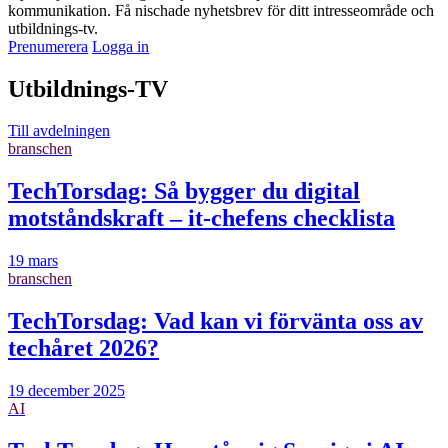
kommunikation. Få nischade nyhetsbrev för ditt intresseområde och
utbildnings-tv.
Prenumerera
Logga in
Utbildnings-TV
Till avdelningen
branschen
TechTorsdag: Så bygger du digital
motståndskraft – it-chefens checklista
19 mars
branschen
TechTorsdag: Vad kan vi förvänta oss av
techåret 2026?
19 december 2025
AI