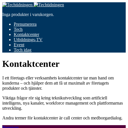
Inga produkter i varukorgen.
Prenumerera
Tech
Kontaktcenter
Utbildnings-TV
Event
Tech idag
Kontaktcenter
I ett företags eller verksamhets kontaktcenter tar man hand om
kunderna – och hjälper dem att få ut maximalt av företagets
produkter och tjänster.
Viktiga frågor rör sig kring teknikutveckling som artificiell
intelligens, nya kanaler, workforce management och plattformarnas
utveckling.
Andra termer för kontaktcenter är call center och medborgardialog.
Premium