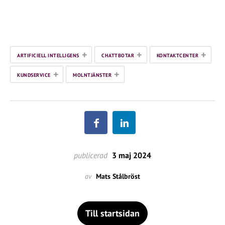
+
+
+
ARTIFICIELL INTELLIGENS
CHATTBOTAR
KONTAKTCENTER
+
+
KUNDSERVICE
MOLNTJÄNSTER
publicerad
3 maj 2024
av
Mats Stålbröst
Till startsidan