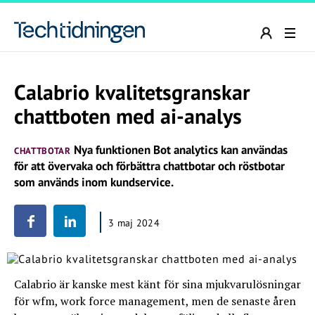
Calabrio kvalitetsgranskar
chattboten med ai-analys
Nya funktionen Bot analytics kan användas
CHATTBOTAR
för att övervaka och förbättra chattbotar och röstbotar
som används inom kundservice.
3 maj 2024
Calabrio är kanske mest känt för sina mjukvarulösningar
för wfm, work force management, men de senaste åren