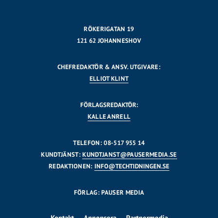
RÖKERIGATAN 19
121 62 JOHANNESHOV
CHEFREDAKTÖR & ANSV. UTGIVARE:
ELLIOT KLINT
FÖRLAGSREDAKTÖR:
KALLE ANRELL
TELEFON: 08-517 955 14
KUNDTJÄNST:
KUNDTJANST@PAUSERMEDIA.SE
REDAKTIONEN:
INFO@TECHTIDNINGEN.SE
FÖRLAG: PAUSER MEDIA
Kontakt
Annonsera
Partnermedia