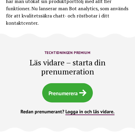
har man utökat sin produktportfölj med allt fler
funktioner. Nu lanserar man Bot analytics, som används
för att kvalitetssäkra chatt- och röstbotar i ditt
kontaktcenter.
TECHTIDNINGEN PREMIUM
Läs vidare – starta din
prenumeration
Prenumerera
Redan prenumerant?
Logga in och läs vidare.