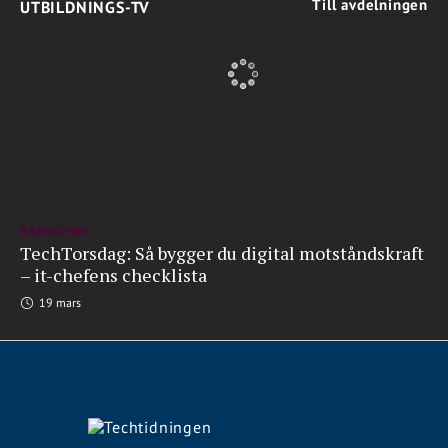
Till avdelningen
UTBILDNINGS-TV
BRANSCHEN
TechTorsdag: Så bygger du digital motståndskraft
– it-chefens checklista
19 mars