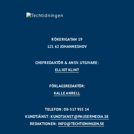
RÖKERIGATAN 19
121 62 JOHANNESHOV
CHEFREDAKTÖR & ANSV. UTGIVARE:
ELLIOT KLINT
FÖRLAGSREDAKTÖR:
KALLE ANRELL
TELEFON: 08-517 955 14
KUNDTJÄNST:
KUNDTJANST@PAUSERMEDIA.SE
REDAKTIONEN:
INFO@TECHTIDNINGEN.SE