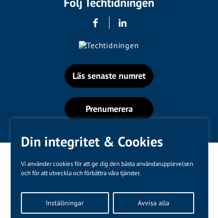
Följ Techtidningen
Läs senaste numret
Prenumerera
Din integritet & Cookies
Vi använder cookies för att ge dig den bästa användarupplevelsen
och för att utveckla och förbättra våra tjänster.
Varumärken
Inställningar
Avvisa alla
Kundtjänst
❤
Made with
by
WonderFour