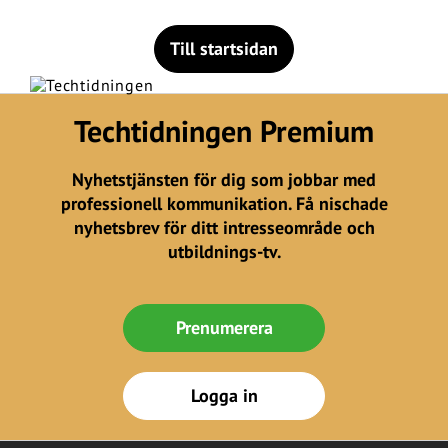
Till startsidan
Techtidningen Premium
Nyhetstjänsten för dig som jobbar med
professionell kommunikation. Få nischade
nyhetsbrev för ditt intresseområde och
utbildnings-tv.
Prenumerera
Logga in