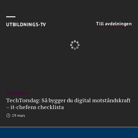
Till avdelningen
UTBILDNINGS-TV
BRANSCHEN
TechTorsdag: Så bygger du digital motståndskraft
– it-chefens checklista
19 mars