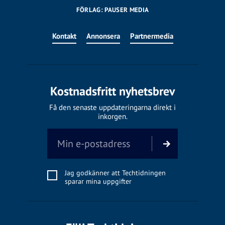
FÖRLAG: PAUSER MEDIA
Kontakt
Annonsera
Partnermedia
Kostnadsfritt nyhetsbrev
Få den senaste uppdateringarna direkt i
inkorgen.
Jag godkänner att Techtidningen
sparar mina uppgifter