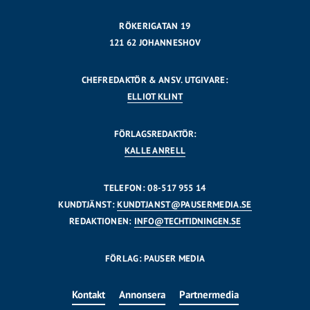
RÖKERIGATAN 19
121 62 JOHANNESHOV
CHEFREDAKTÖR & ANSV. UTGIVARE:
ELLIOT KLINT
FÖRLAGSREDAKTÖR:
KALLE ANRELL
TELEFON: 08-517 955 14
KUNDTJÄNST:
KUNDTJANST@PAUSERMEDIA.SE
REDAKTIONEN:
INFO@TECHTIDNINGEN.SE
FÖRLAG: PAUSER MEDIA
Kontakt
Annonsera
Partnermedia