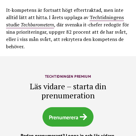
It-kompetens är fortsatt högt eftertraktad, men inte
alltid lätt att hitta. I årets upplaga av
Techtidningens
studie
Techbarometern
, där svenska it-chefer redogör för
sina prioriteringar, uppger 82 procent att de har svårt,
eller i viss mån svårt, att rekrytera den kompetens de
behöver.
TECHTIDNINGEN PREMIUM
Läs vidare – starta din
prenumeration
Prenumerera
Redan prenumerant?
Logga in och läs vidare.