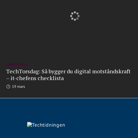
BRANSCHEN
TechTorsdag: Så bygger du digital motståndskraft
– it-chefens checklista
19 mars