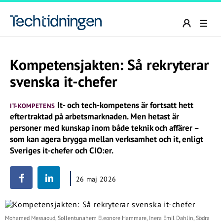
Kompetensjakten: Så rekryterar
svenska it-chefer
It- och tech-kompetens är fortsatt hett
IT-KOMPETENS
eftertraktad på arbetsmarknaden. Men hetast är
personer med kunskap inom både teknik och affärer –
som kan agera brygga mellan verksamhet och it, enligt
Sveriges it-chefer och CIO:er.
26 maj 2026
Mohamed Messaoud, Sollentunahem Eleonore Hammare, Inera Emil Dahlin, Södra