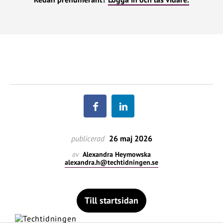
publicerad
26 maj 2026
av
Alexandra Heymowska
alexandra.h@techtidningen.se
Till startsidan