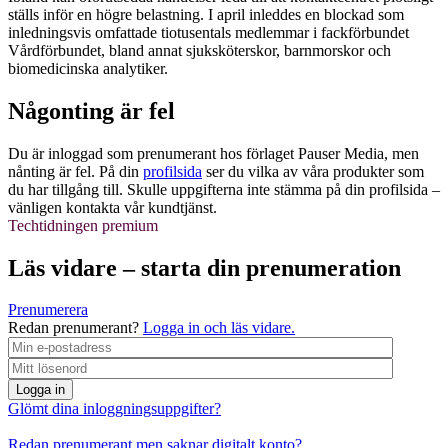
ställs inför en högre belastning. I april inleddes en blockad som
inledningsvis omfattade tiotusentals medlemmar i fackförbundet
Vårdförbundet, bland annat sjuksköterskor, barnmorskor och
biomedicinska analytiker.
Någonting är fel
Du är inloggad som prenumerant hos förlaget Pauser Media, men
nånting är fel. På din
profilsida
ser du vilka av våra produkter som
du har tillgång till. Skulle uppgifterna inte stämma på din profilsida –
vänligen kontakta vår kundtjänst.
Techtidningen premium
Läs vidare – starta din prenumeration
Prenumerera
Redan prenumerant?
Logga in och läs vidare.
Logga in
Glömt dina inloggningsuppgifter?
Redan prenumerant men saknar digitalt konto?