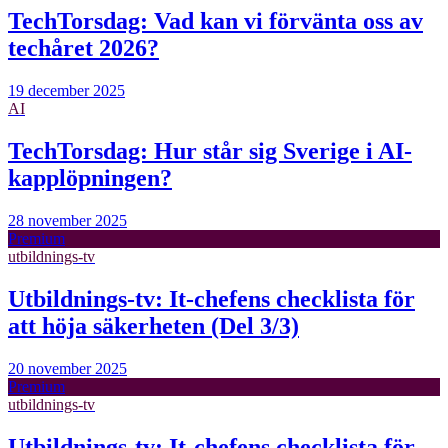
TechTorsdag: Vad kan vi förvänta oss av
techåret 2026?
19 december 2025
AI
TechTorsdag: Hur står sig Sverige i AI-
kapplöpningen?
28 november 2025
Premium
utbildnings-tv
Utbildnings-tv: It-chefens checklista för
att höja säkerheten (Del 3/3)
20 november 2025
Premium
utbildnings-tv
Utbildnings-tv: It-chefens checklista för