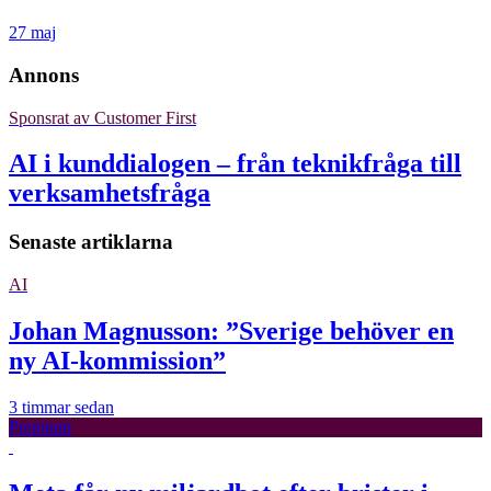
27 maj
Annons
Sponsrat av
Customer First
AI i kunddialogen – från teknikfråga till
verksamhetsfråga
Senaste artiklarna
AI
Johan Magnusson: ”Sverige behöver en
ny AI-kommission”
3 timmar sedan
Premium