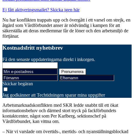
Ej fått aktiveringsmailet? Skicka igen här
Nu har konflikten trappats upp och övergått i ett varsel om strejk, en
åtgärd som Vårdförbundet anser är nödvändig i kampen för att
säkerställa att deras medlemmar får de löner och den arbetsmiljö de
förtjänar.
Kostnadsfritt nyhetsbrev
Få den senaste uppdateringarna direkt i inkorgen.
Skickar begäran
Jag godkänner att Techtidningen sparar mina uppgifter
Arbetsmarknadskonflikten med SKR ledde snabbt till ett ökat
informationsbehov och därmed stort tryck på fackförbundets
kontaktcenter, något som Per Karlberg, sektionschef på
Vårdförbundet, kan vittna om.
– När vi varslade om övertids-, mertids- och nyanställningsblockad