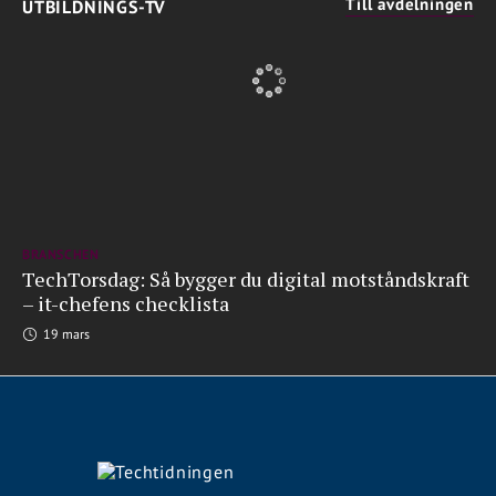
Till avdelningen
UTBILDNINGS-TV
BRANSCHEN
TechTorsdag: Så bygger du digital motståndskraft
– it-chefens checklista
19 mars