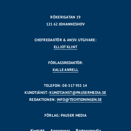
RÖKERIGATAN 19
121 62 JOHANNESHOV
CHEFREDAKTÖR & ANSV. UTGIVARE:
ELLIOT KLINT
FÖRLAGSREDAKTÖR:
KALLE ANRELL
TELEFON: 08-517 955 14
KUNDTJÄNST:
KUNDTJANST@PAUSERMEDIA.SE
REDAKTIONEN:
INFO@TECHTIDNINGEN.SE
FÖRLAG: PAUSER MEDIA
Kontakt
Annonsera
Partnermedia