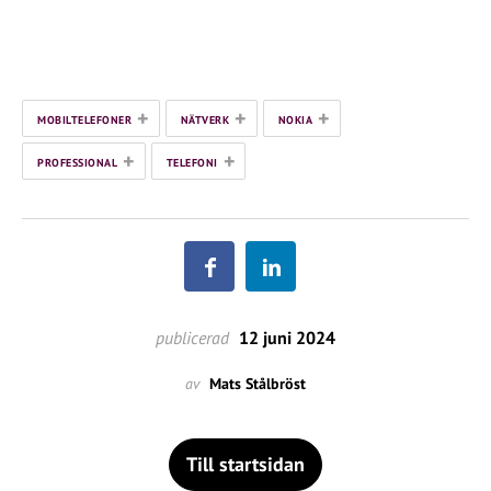
+
+
+
MOBILTELEFONER
NÄTVERK
NOKIA
+
+
PROFESSIONAL
TELEFONI
publicerad
12 juni 2024
av
Mats Stålbröst
Till startsidan