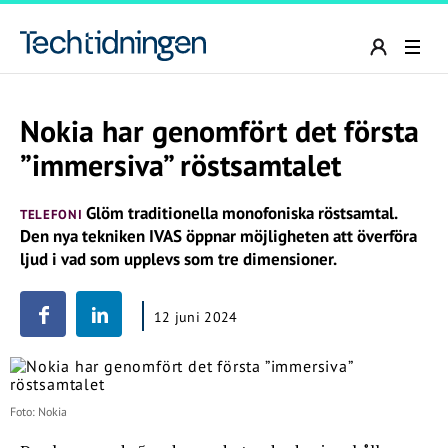
Nokia har genomfört det första
”immersiva” röstsamtalet
Glöm traditionella monofoniska röstsamtal.
TELEFONI
Den nya tekniken IVAS öppnar möjligheten att överföra
ljud i vad som upplevs som tre dimensioner.
12 juni 2024
Foto: Nokia