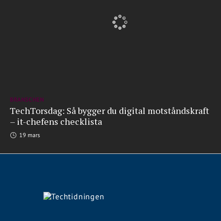
BRANSCHEN
TechTorsdag: Så bygger du digital motståndskraft
– it-chefens checklista
19 mars