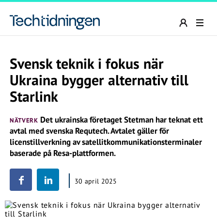
Svensk teknik i fokus när
Ukraina bygger alternativ till
Starlink
Det ukrainska företaget Stetman har teknat ett
NÄTVERK
avtal med svenska Requtech. Avtalet gäller för
licenstillverkning av satellitkommunikationsterminaler
baserade på Resa-plattformen.
30 april 2025