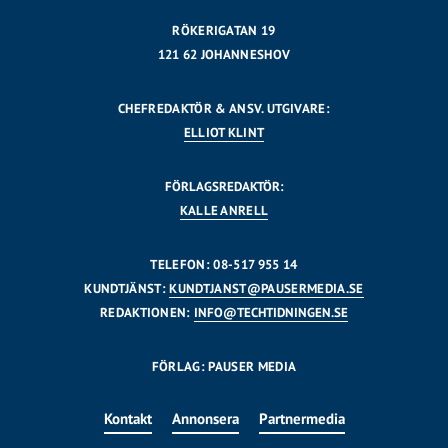
RÖKERIGATAN 19
121 62 JOHANNESHOV
CHEFREDAKTÖR & ANSV. UTGIVARE:
ELLIOT KLINT
FÖRLAGSREDAKTÖR:
KALLE ANRELL
TELEFON: 08-517 955 14
KUNDTJÄNST:
KUNDTJANST@PAUSERMEDIA.SE
REDAKTIONEN:
INFO@TECHTIDNINGEN.SE
FÖRLAG: PAUSER MEDIA
Kontakt
Annonsera
Partnermedia