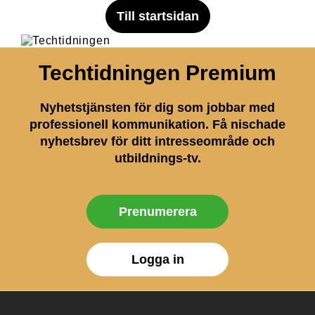
Till startsidan
Techtidningen Premium
Nyhetstjänsten för dig som jobbar med
professionell kommunikation. Få nischade
nyhetsbrev för ditt intresseområde och
utbildnings-tv.
Prenumerera
Logga in