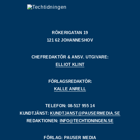
RÖKERIGATAN 19
121 62 JOHANNESHOV
CHEFREDAKTÖR & ANSV. UTGIVARE:
ELLIOT KLINT
FÖRLAGSREDAKTÖR:
KALLE ANRELL
TELEFON: 08-517 955 14
KUNDTJÄNST:
KUNDTJANST@PAUSERMEDIA.SE
REDAKTIONEN:
INFO@TECHTIDNINGEN.SE
FÖRLAG: PAUSER MEDIA