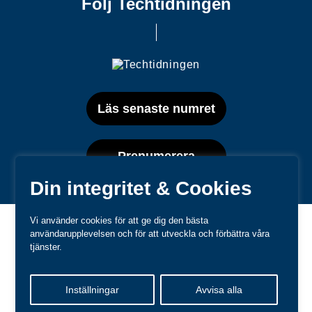
Följ Techtidningen
Läs senaste numret
Prenumerera
Din integritet & Cookies
Vi använder cookies för att ge dig den bästa
användarupplevelsen och för att utveckla och förbättra våra
tjänster.
Varumärken
Inställningar
Avvisa alla
Kundtjänst
❤
Made with
by
WonderFour