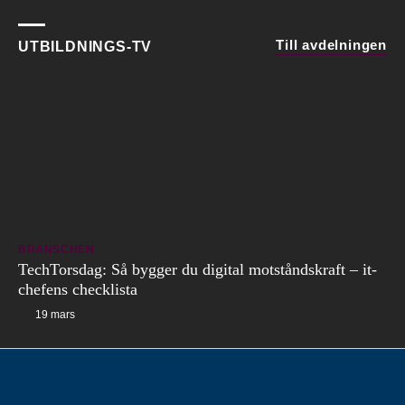
Till avdelningen
UTBILDNINGS-TV
BRANSCHEN
TechTorsdag: Så bygger du digital motståndskraft – it-
chefens checklista
19 mars