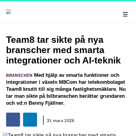
Team8 tar sikte på nya
branscher med smarta
integrationer och AI-teknik
Med hjälp av smarta funktioner och
BRANSCHEN
integrationer i växeln M8Com har telekombolaget
Team8 knutit till sig många fastighetsmäklare. Nu
tar man sikte på bilbranschen berättar grundaren
och vd:n Benny Fjällner.
31 mars 2026