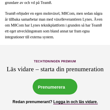
grundare av och vd på Team8.
Team8 erbjuder en egen molnväxel, M8Com, men sedan några
år tillbaka samarbetar man med växelleverantören Lynes. Även
om M8Com har Lynes teknikplattform i grunden så har Team8
ett eget utvecklingsteam som bland annat tar fram egna
integrationer till externa system.
TECHTIDNINGEN PREMIUM
Läs vidare – starta din prenumeration
Prenumerera
Redan prenumerant?
Logga in och läs vidare.