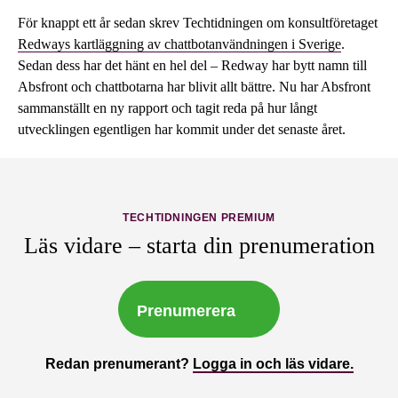
För knappt ett år sedan skrev Techtidningen om konsultföretaget
Redways kartläggning av chattbotanvändningen i Sverige
.
Sedan dess har det hänt en hel del – Redway har bytt namn till
Absfront och chattbotarna har blivit allt bättre. Nu har Absfront
sammanställt en ny rapport och tagit reda på hur långt
utvecklingen egentligen har kommit under det senaste året.
TECHTIDNINGEN PREMIUM
Läs vidare – starta din prenumeration
Prenumerera
Redan prenumerant?
Logga in och läs vidare.