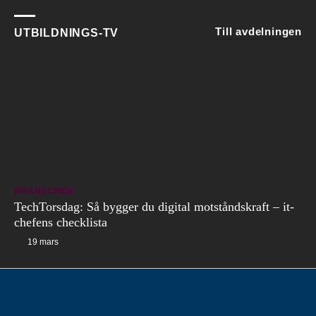
Till avdelningen
UTBILDNINGS-TV
BRANSCHEN
TechTorsdag: Så bygger du digital motståndskraft – it-
chefens checklista
19 mars