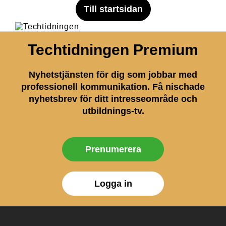
Till startsidan
Techtidningen Premium
Nyhetstjänsten för dig som jobbar med
professionell kommunikation. Få nischade
nyhetsbrev för ditt intresseområde och
utbildnings-tv.
Prenumerera
Logga in