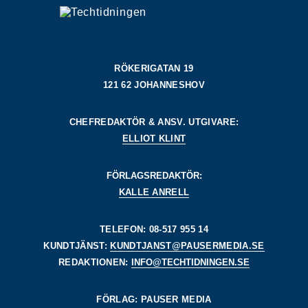
RÖKERIGATAN 19
121 62 JOHANNESHOV
CHEFREDAKTÖR & ANSV. UTGIVARE:
ELLIOT KLINT
FÖRLAGSREDAKTÖR:
KALLE ANRELL
TELEFON: 08-517 955 14
KUNDTJÄNST:
KUNDTJANST@PAUSERMEDIA.SE
REDAKTIONEN:
INFO@TECHTIDNINGEN.SE
FÖRLAG: PAUSER MEDIA