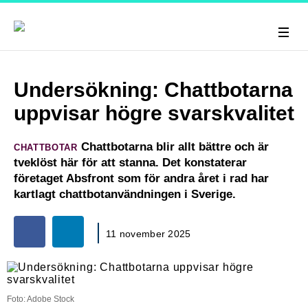
Undersökning: Chattbotarna
uppvisar högre svarskvalitet
Chattbotarna blir allt bättre och är
CHATTBOTAR
tveklöst här för att stanna. Det konstaterar
företaget Absfront som för andra året i rad har
kartlagt chattbotanvändningen i Sverige.
11 november 2025
Foto: Adobe Stock