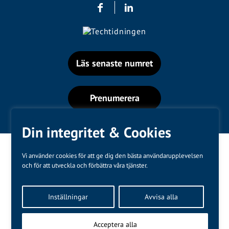
Läs senaste numret
Prenumerera
Din integritet & Cookies
Vi använder cookies för att ge dig den bästa användarupplevelsen
och för att utveckla och förbättra våra tjänster.
Varumärken
Inställningar
Avvisa alla
Kundtjänst
❤
Made with
by
WonderFour
Acceptera alla