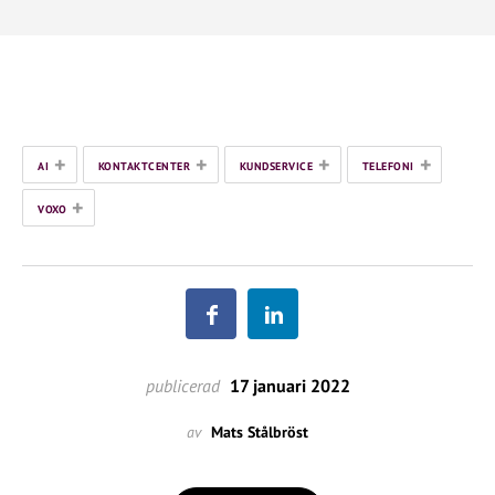
+
+
+
+
AI
KONTAKTCENTER
KUNDSERVICE
TELEFONI
+
VOXO
publicerad
17 januari 2022
av
Mats Stålbröst