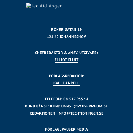
RÖKERIGATAN 19
121 62 JOHANNESHOV
CHEFREDAKTÖR & ANSV. UTGIVARE:
ELLIOT KLINT
FÖRLAGSREDAKTÖR:
KALLE ANRELL
TELEFON: 08-517 955 14
KUNDTJÄNST:
KUNDTJANST@PAUSERMEDIA.SE
REDAKTIONEN:
INFO@TECHTIDNINGEN.SE
FÖRLAG: PAUSER MEDIA