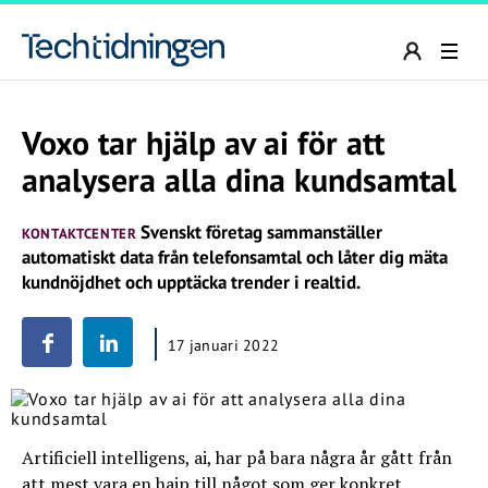
Voxo tar hjälp av ai för att
analysera alla dina kundsamtal
Svenskt företag sammanställer
KONTAKTCENTER
automatiskt data från telefonsamtal och låter dig mäta
kundnöjdhet och upptäcka trender i realtid.
17 januari 2022
Artificiell intelligens, ai, har på bara några år gått från
att mest vara en hajp till något som ger konkret