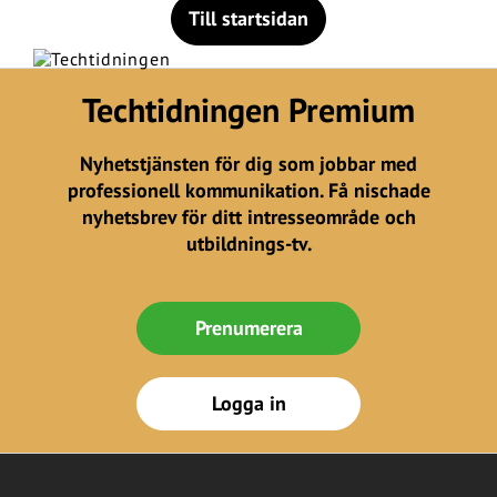
Till startsidan
Techtidningen Premium
Nyhetstjänsten för dig som jobbar med
professionell kommunikation. Få nischade
nyhetsbrev för ditt intresseområde och
utbildnings-tv.
Prenumerera
Logga in