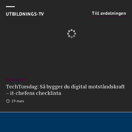
Till avdelningen
UTBILDNINGS-TV
BRANSCHEN
TechTorsdag: Så bygger du digital motståndskraft
– it-chefens checklista
19 mars