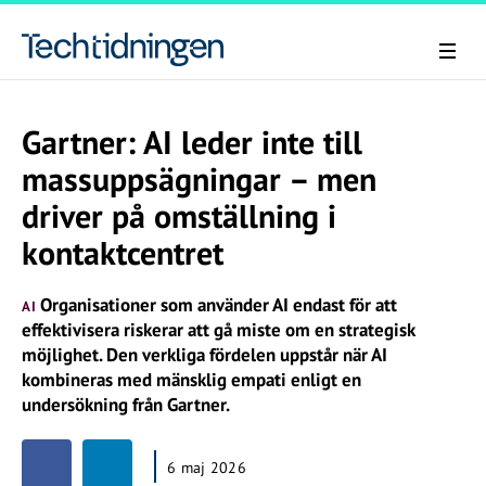
Gartner: AI leder inte till
massuppsägningar – men
driver på omställning i
kontaktcentret
Organisationer som använder AI endast för att
AI
effektivisera riskerar att gå miste om en strategisk
möjlighet. Den verkliga fördelen uppstår när AI
kombineras med mänsklig empati enligt en
undersökning från Gartner.
6 maj 2026