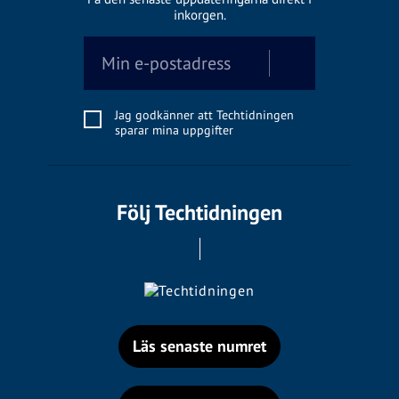
inkorgen.
Jag godkänner att Techtidningen
sparar mina uppgifter
Följ Techtidningen
Läs senaste numret