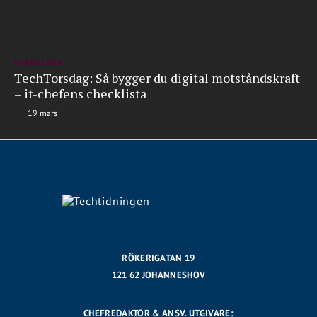
BRANSCHEN
TechTorsdag: Så bygger du digital motståndskraft
– it-chefens checklista
19 mars
RÖKERIGATAN 19
121 62 JOHANNESHOV
CHEFREDAKTÖR & ANSV. UTGIVARE: