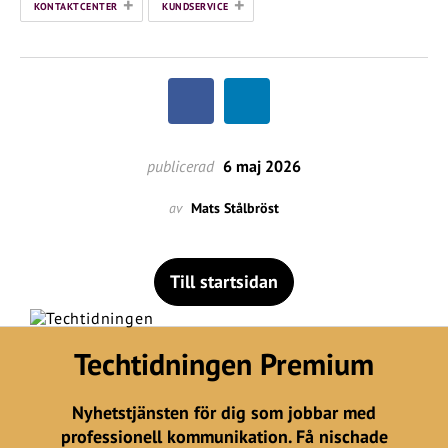
+
+
KONTAKTCENTER
KUNDSERVICE
publicerad
6 maj 2026
av
Mats Stålbröst
Till startsidan
Techtidningen Premium
Nyhetstjänsten för dig som jobbar med
professionell kommunikation. Få nischade