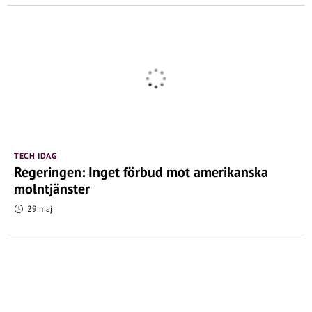
TECH IDAG
Regeringen: Inget förbud mot amerikanska
molntjänster
29 maj