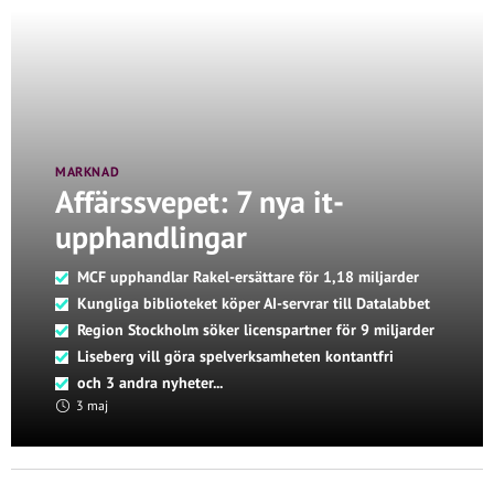
MARKNAD
Affärssvepet: 7 nya it-
upphandlingar
MCF upphandlar Rakel-ersättare för 1,18 miljarder
Kungliga biblioteket köper AI-servrar till Datalabbet
Region Stockholm söker licenspartner för 9 miljarder
Liseberg vill göra spelverksamheten kontantfri
och 3 andra nyheter...
3 maj