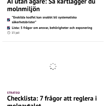
AI utan ägare: Så kartlägger du
molnmiljön
”Enskilda kodfel kan snabbt bli systematiska
säkerhetsbrister”
Lista: 5 frågor om ansvar, behörigheter och exponering
15 juli
STRATEGI
Checklista: 7 frågor att reglera i
molnavtalet