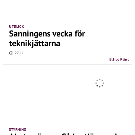
UTBLICK
Sanningens vecka för
teknikjättarna
27 juli
Elliot Klint
STYRNING