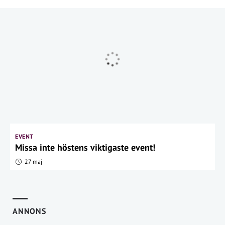
EVENT
Missa inte höstens viktigaste event!
27 maj
ANNONS