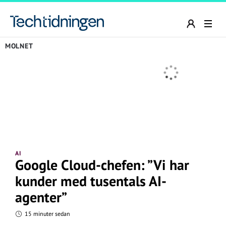
MOLNET
AI
Google Cloud-chefen: ”Vi har
kunder med tusentals AI-
agenter”
15 minuter sedan