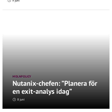
9 juni
MOLNPOLICY
Nutanix-chefen: ”Planera för
en exit-analys idag”
8 juni