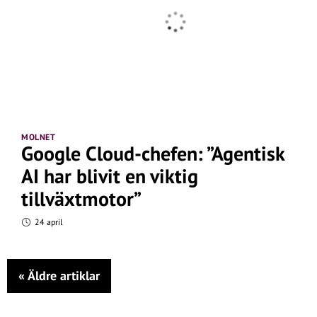
MOLNET
Google Cloud-chefen: ”Agentisk
AI har blivit en viktig
tillväxtmotor”
24 april
«
Äldre artiklar