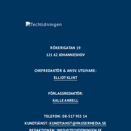
RÖKERIGATAN 19
121 62 JOHANNESHOV
CHEFREDAKTÖR & ANSV. UTGIVARE:
ELLIOT KLINT
FÖRLAGSREDAKTÖR:
KALLE ANRELL
TELEFON: 08-517 955 14
KUNDTJÄNST:
KUNDTJANST@PAUSERMEDIA.SE
REDAKTIONEN:
INFO@TECHTIDNINGEN.SE