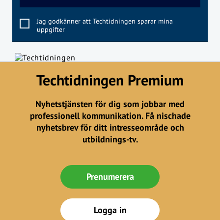
Jag godkänner att Techtidningen sparar mina
uppgifter
Techtidningen Premium
Nyhetstjänsten för dig som jobbar med
professionell kommunikation. Få nischade
nyhetsbrev för ditt intresseområde och
utbildnings-tv.
Prenumerera
Logga in