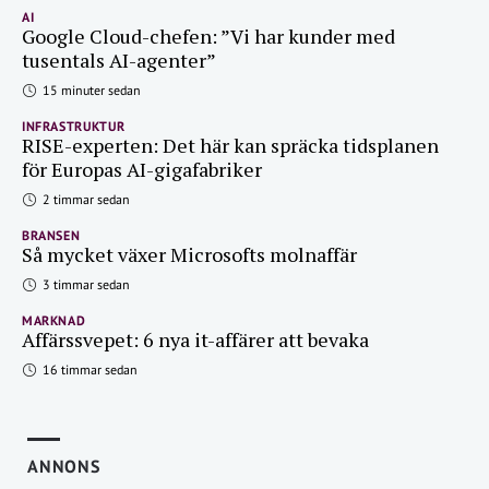
AI
Google Cloud-chefen: ”Vi har kunder med
tusentals AI-agenter”
15 minuter sedan
INFRASTRUKTUR
RISE-experten: Det här kan spräcka tidsplanen
för Europas AI-gigafabriker
2 timmar sedan
BRANSEN
Så mycket växer Microsofts molnaffär
3 timmar sedan
MARKNAD
Affärssvepet: 6 nya it-affärer att bevaka
16 timmar sedan
ANNONS