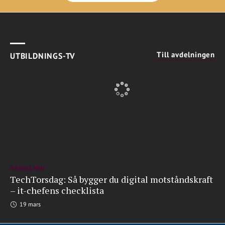
Till avdelningen
UTBILDNINGS-TV
BRANSCHEN
TechTorsdag: Så bygger du digital motståndskraft
– it-chefens checklista
19 mars