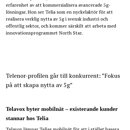
erfarenhet av att kommersialisera avancerade 5g-
lösningar. Hon ser Telia som en nyckelaktör för att
realisera verklig nytta av 5g i svensk industri och
offentlig sektor, och kommer särskilt att arbeta med
innovationsprogrammet North Star.
Telenor-profilen går till konkurrent: ”Fokus
på att skapa nytta av 5g”
Telavox byter mobilnät – existerande kunder
stannar hos Telia
Telavox lämnar Telias mobilnät för att i stället basera