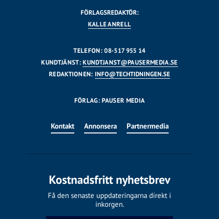
FÖRLAGSREDAKTÖR:
KALLE ANRELL
TELEFON: 08-517 955 14
KUNDTJÄNST:
KUNDTJANST@PAUSERMEDIA.SE
REDAKTIONEN:
INFO@TECHTIDNINGEN.SE
FÖRLAG: PAUSER MEDIA
Kontakt
Annonsera
Partnermedia
Kostnadsfritt nyhetsbrev
Få den senaste uppdateringarna direkt i
inkorgen.