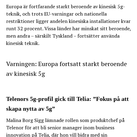
Europa är fortfarande starkt beroende av kinesisk 5g-
teknik, och trots EU-varningar och nationella
restriktioner ligger andelen kinesiska installationer kvar
runt 32 procent. Vissa länder har minskat sitt beroende,
men andra – särskilt Tyskland – fortsätter använda
kinesisk teknik.
Varningen: Europa fortsatt starkt beroende
av kinesisk 5g
Telenors 5g-profil gick till Telia: ”Fokus på att
skapa nytta av 5g”
Malina Borg Sigg lämnade rollen som produktchef på
Telenor för att bli senior manager inom business
innovation på Telia, där hon vill bidra med sin