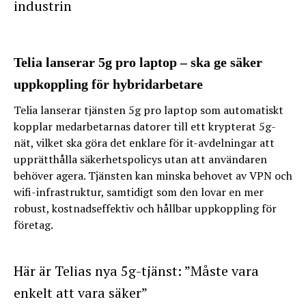
industrin
Telia lanserar 5g pro laptop – ska ge säker
uppkoppling för hybridarbetare
Telia lanserar tjänsten 5g pro laptop som automatiskt
kopplar medarbetarnas datorer till ett krypterat 5g-
nät, vilket ska göra det enklare för it-avdelningar att
upprätthålla säkerhetspolicys utan att användaren
behöver agera. Tjänsten kan minska behovet av VPN och
wifi-infrastruktur, samtidigt som den lovar en mer
robust, kostnadseffektiv och hållbar uppkoppling för
företag.
Här är Telias nya 5g-tjänst: ”Måste vara
enkelt att vara säker”