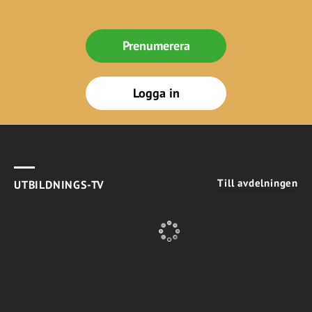
Prenumerera
Logga in
Till avdelningen
UTBILDNINGS-TV