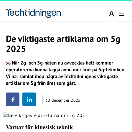
De viktigaste artiklarna om 5g
2025
När 2g- och 3g-näten nu avvecklas helt kommer
5G
operatörerna kunna lägga ännu mer krut på 5g-tekniken.
Vi har samlat ihop några av Techtidningens viktigaste
artiklar om 5g från året som gått.
30 december 2025
Varnar för kinesisk teknik