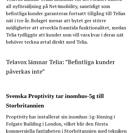
all nyförsäljning på Net4mobility, samtidigt som
befintliga kunder garanteras fortsatt tillgång till Telias
nät i tre år. Bolaget menar att bytet ger större
möjligheter att utveckla framtida funktionalitet, medan
Telia tydliggör att kunder som vill vara kvar i deras nät
behöver teckna avtal direkt med Telia.
Telavox lämnar Telia: ”Befintliga kunder
påverkas inte”
Svenska Proptivity tar inomhus-5g till
Storbritannien
Proptivity har installerat sin inomhus-5g-lösning i
Folgate Building i London, vilket blir den första
kommersiella fastigheten i Storbritannien med tekniken