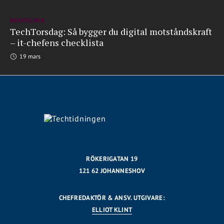
BRANSCHEN
TechTorsdag: Så bygger du digital motståndskraft
– it-chefens checklista
19 mars
RÖKERIGATAN 19
121 62 JOHANNESHOV
CHEFREDAKTÖR & ANSV. UTGIVARE:
ELLIOT KLINT