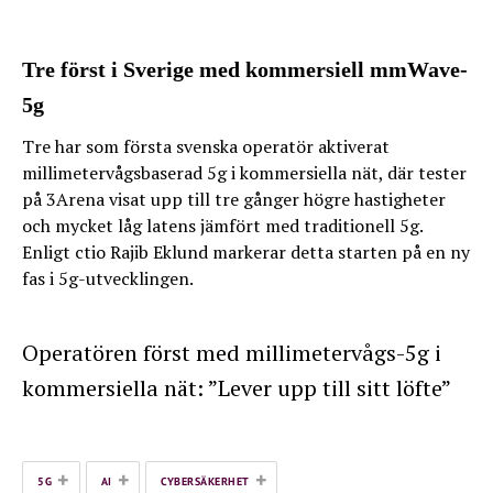
Tre först i Sverige med kommersiell mmWave-
5g
Tre har som första svenska operatör aktiverat
millimetervågsbaserad 5g i kommersiella nät, där tester
på 3Arena visat upp till tre gånger högre hastigheter
och mycket låg latens jämfört med traditionell 5g.
Enligt ctio Rajib Eklund markerar detta starten på en ny
fas i 5g-utvecklingen.
Operatören först med millimetervågs-5g i
kommersiella nät: ”Lever upp till sitt löfte”
+
+
+
5G
AI
CYBERSÄKERHET