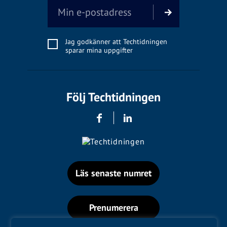
Jag godkänner att Techtidningen
sparar mina uppgifter
Följ Techtidningen
Läs senaste numret
Prenumerera