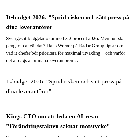
It-budget 2026: ”Sprid risken och sätt press på
dina leverantörer
Sveriges it-budgetar ökar med 3,2 procent 2026. Men hur ska
pengarna användas? Hans Werner på Radar Group tipsar om
vad it-chefer bör prioritera för maximal utväxling – och varför
det är dags att utmana leverantörerna.
It-budget 2026: ”Sprid risken och sätt press på
dina leverantörer”
Kings CTO om att leda en AI-resa:
”Förändringstakten saknar motstycke”