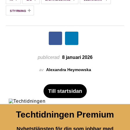
+
STYRNING
publicerad
8 januari 2026
av
Alexandra Heymowska
Till startsidan
Techtidningen Premium
Nyhetstjänsten för dig som jobbar med