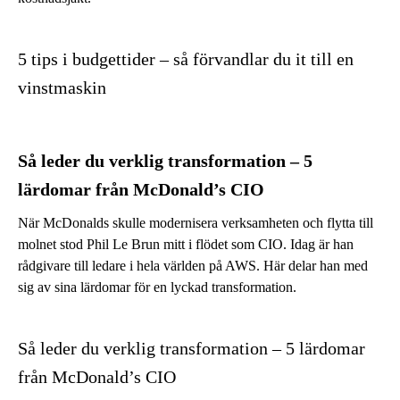
5 tips i budgettider – så förvandlar du it till en
vinstmaskin
Så leder du verklig transformation – 5
lärdomar från McDonald’s CIO
När McDonalds skulle modernisera verksamheten och flytta till
molnet stod Phil Le Brun mitt i flödet som CIO. Idag är han
rådgivare till ledare i hela världen på AWS. Här delar han med
sig av sina lärdomar för en lyckad transformation.
Så leder du verklig transformation – 5 lärdomar
från McDonald’s CIO