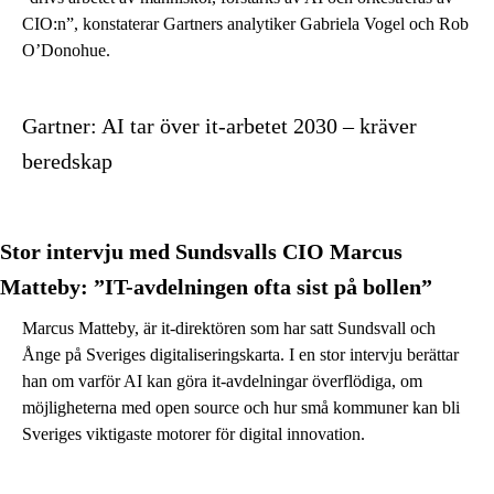
CIO:n”, konstaterar Gartners analytiker Gabriela Vogel och Rob
O’Donohue.
Gartner: AI tar över it-arbetet 2030 – kräver
beredskap
Stor intervju med Sundsvalls CIO Marcus
Matteby: ”IT-avdelningen ofta sist på bollen”
Marcus Matteby, är it-direktören som har satt Sundsvall och
Ånge på Sveriges digitaliseringskarta. I en stor intervju berättar
han om varför AI kan göra it-avdelningar överflödiga, om
möjligheterna med open source och hur små kommuner kan bli
Sveriges viktigaste motorer för digital innovation.