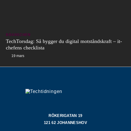
BRANSCHEN
TechTorsdag: Så bygger du digital motståndskraft – it-
chefens checklista
19 mars
RÖKERIGATAN 19
121 62 JOHANNESHOV