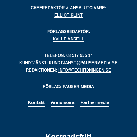
CHEFREDAKTÖR & ANSV. UTGIVARE:
ELLIOT KLINT
FÖRLAGSREDAKTÖR:
KALLE ANRELL
TELEFON: 08-517 955 14
KUNDTJÄNST:
KUNDTJANST@PAUSERMEDIA.SE
REDAKTIONEN:
INFO@TECHTIDNINGEN.SE
FÖRLAG: PAUSER MEDIA
Kontakt
Annonsera
Partnermedia
Kostnadsfritt