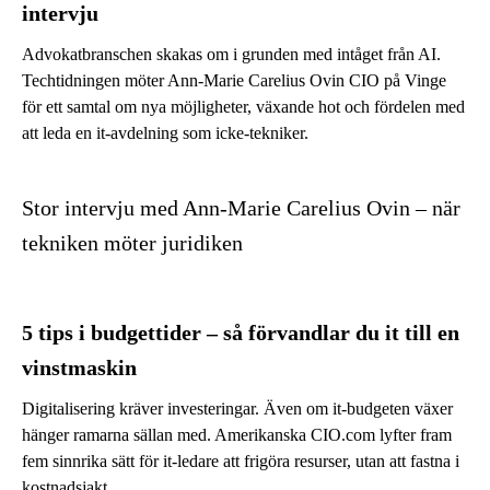
intervju
Advokatbranschen skakas om i grunden med intåget från AI.
Techtidningen möter Ann-Marie Carelius Ovin CIO på Vinge
för ett samtal om nya möjligheter, växande hot och fördelen med
att leda en it-avdelning som icke-tekniker.
Stor intervju med Ann-Marie Carelius Ovin – när
tekniken möter juridiken
5 tips i budgettider – så förvandlar du it till en
vinstmaskin
Digitalisering kräver investeringar. Även om it-budgeten växer
hänger ramarna sällan med. Amerikanska CIO.com lyfter fram
fem sinnrika sätt för it-ledare att frigöra resurser, utan att fastna i
kostnadsjakt.