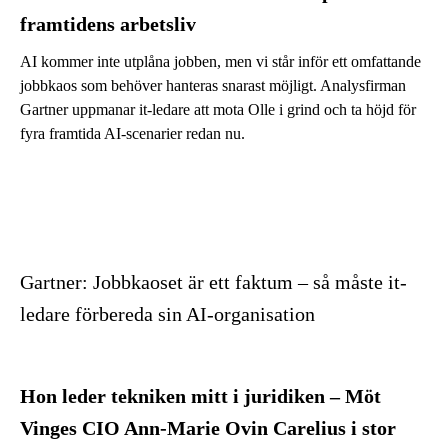
framtidens arbetsliv
AI kommer inte utplåna jobben, men vi står inför ett omfattande
jobbkaos som behöver hanteras snarast möjligt. Analysfirman
Gartner uppmanar it-ledare att mota Olle i grind och ta höjd för
fyra framtida AI-scenarier redan nu.
Gartner: Jobbkaoset är ett faktum – så måste it-
ledare förbereda sin AI-organisation
Hon leder tekniken mitt i juridiken – Möt
Vinges CIO Ann-Marie Ovin Carelius i stor