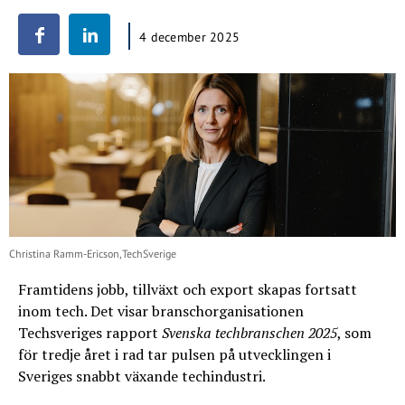
4 december 2025
Christina Ramm-Ericson,TechSverige
Framtidens jobb, tillväxt och export skapas fortsatt
inom tech. Det visar branschorganisationen
Techsveriges rapport
Svenska techbranschen 2025
, som
för tredje året i rad tar pulsen på utvecklingen i
Sveriges snabbt växande techindustri.