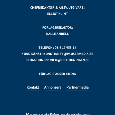
CHEFREDAKTÖR & ANSV. UTGIVARE:
ELLIOT KLINT
FÖRLAGSREDAKTÖR:
KALLE ANRELL
TELEFON: 08-517 955 14
KUNDTJÄNST:
KUNDTJANST@PAUSERMEDIA.SE
REDAKTIONEN:
INFO@TECHTIDNINGEN.SE
FÖRLAG: PAUSER MEDIA
Kontakt
Annonsera
Partnermedia