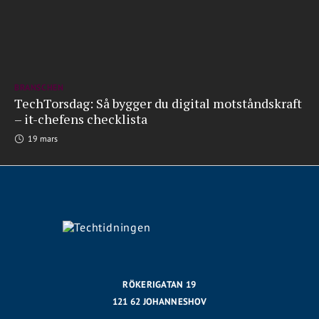
BRANSCHEN
TechTorsdag: Så bygger du digital motståndskraft
– it-chefens checklista
19 mars
RÖKERIGATAN 19
121 62 JOHANNESHOV