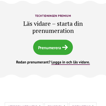
TECHTIDNINGEN PREMIUM
Läs vidare – starta din
prenumeration
Prenumerera
Redan prenumerant?
Logga in och läs vidare.