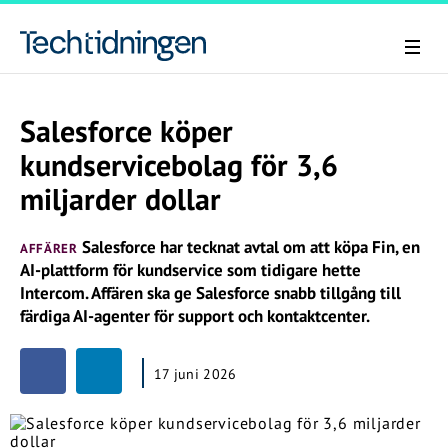
Salesforce köper
kundservicebolag för 3,6
miljarder dollar
Salesforce har tecknat avtal om att köpa Fin, en
AFFÄRER
AI-plattform för kundservice som tidigare hette
Intercom. Affären ska ge Salesforce snabb tillgång till
färdiga AI-agenter för support och kontaktcenter.
17 juni 2026