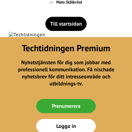
av
Mats Stålbröst
Till startsidan
Techtidningen Premium
Nyhetstjänsten för dig som jobbar med
professionell kommunikation. Få nischade
nyhetsbrev för ditt intresseområde och
utbildnings-tv.
Prenumerera
Logga in