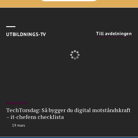
Till avdelningen
UTBILDNINGS-TV
BRANSCHEN
TechTorsdag: Så bygger du digital motståndskraft
– it-chefens checklista
19 mars