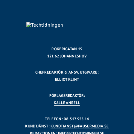
RÖKERIGATAN 19
121 62 JOHANNESHOV
CHEFREDAKTÖR & ANSV. UTGIVARE:
ELLIOT KLINT
FÖRLAGSREDAKTÖR:
KALLE ANRELL
TELEFON: 08-517 955 14
KUNDTJÄNST:
KUNDTJANST@PAUSERMEDIA.SE
REDAKTIONEN:
INFO@TECHTIDNINGEN.SE